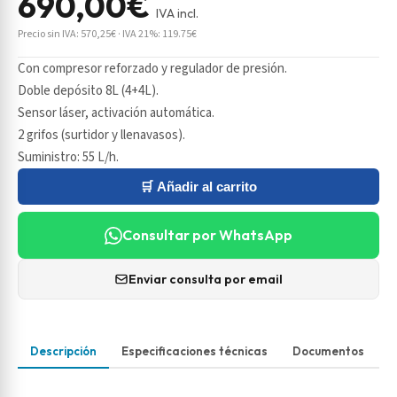
690,00€
IVA incl.
Precio sin IVA: 570,25€ · IVA 21%: 119.75€
Con compresor reforzado y regulador de presión.
Doble depósito 8L (4+4L).
Sensor láser, activación automática.
2 grifos (surtidor y llenavasos).
Suministro: 55 L/h.
🛒 Añadir al carrito
Consultar por WhatsApp
Enviar consulta por email
Descripción
Especificaciones técnicas
Documentos