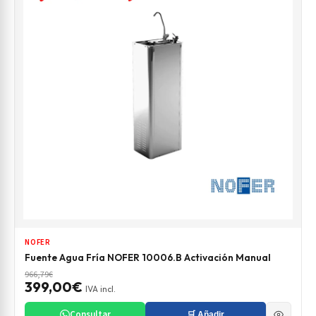
NOFER
Fuente Agua Fría NOFER 10006.B Activación Manual
966,79€
399,00€
IVA incl.
Consultar
🛒 Añadir