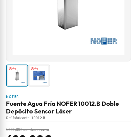
NOFER
Fuente Agua Fría NOFER 10012.B Doble
Depósito Sensor Láser
Ref. fabricante:
10012.B
1608,09€ sin descuento