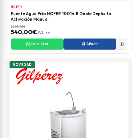
NOFER
Fuente Agua Fría NOFER 10014.B Doble Depósito
Activación Manual
1203,95€
540,00€
IVA incl.
Consultar
🛒 Añadir
NOVEDAD