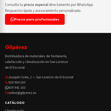
Consulta tu
precio especial
directamente por WhatsApp.
Respuesta rápida y asesoramiento personalizado.
Precio para profesionales
Gilpérez
Distribuidora de materiales de fontanería,
calefacción y climatización en San Lorenzo
de El Escorial.
Joaquín Costa, 1 — San Lorenzo de El Escorial
918 904 183
659 941 163
online@gilperez.es
CATÁLOGO
Climatización