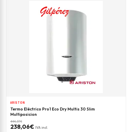
ARISTON
Termo Eléctrico Pro1 Eco Dry Multis 30 Slim
Multiposicion
444,07€
238,06€
IVA incl.