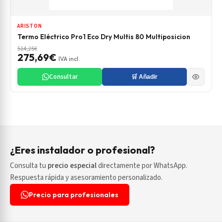
ARISTON
Termo Eléctrico Pro1 Eco Dry Multis 80 Multiposicion
514,25€
275,69€
IVA incl.
Consultar
🛒 Añadir
¿Eres instalador o profesional?
Consulta tu
precio especial
directamente por WhatsApp.
Respuesta rápida y asesoramiento personalizado.
Precio para profesionales