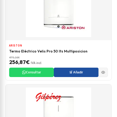
ARISTON
Termo Eléctrico Velis Pro 50 lts Multiposicion
479,16€
256,87€
IVA incl.
Consultar
🛒 Añadir