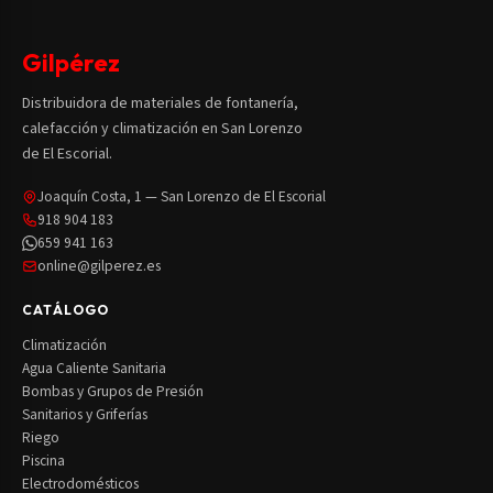
Gilpérez
Distribuidora de materiales de fontanería,
calefacción y climatización en San Lorenzo
de El Escorial.
Joaquín Costa, 1 — San Lorenzo de El Escorial
918 904 183
659 941 163
online@gilperez.es
CATÁLOGO
Climatización
Agua Caliente Sanitaria
Bombas y Grupos de Presión
Sanitarios y Griferías
Riego
Piscina
Electrodomésticos