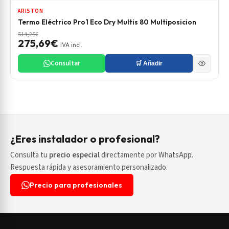
ARISTON
Termo Eléctrico Pro1 Eco Dry Multis 80 Multiposicion
514,25€
275,69€
IVA incl.
Consultar
🛒 Añadir
¿Eres instalador o profesional?
Consulta tu
precio especial
directamente por WhatsApp.
Respuesta rápida y asesoramiento personalizado.
Precio para profesionales