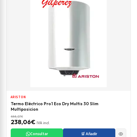
ARISTON
Termo Eléctrico Pro1 Eco Dry Multis 30 Slim
Multiposicion
444,07€
238,06€
IVA incl.
Consultar
🛒 Añadir