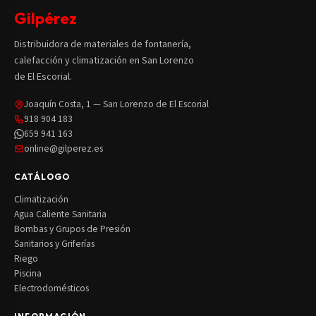
Gilpérez
Distribuidora de materiales de fontanería,
calefacción y climatización en San Lorenzo
de El Escorial.
Joaquín Costa, 1 — San Lorenzo de El Escorial
918 904 183
659 941 163
online@gilperez.es
CATÁLOGO
Climatización
Agua Caliente Sanitaria
Bombas y Grupos de Presión
Sanitarios y Griferías
Riego
Piscina
Electrodomésticos