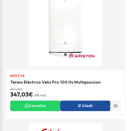
ARISTON
Termo Eléctrico Velis Pro 100 lts Multiposicion
647,35€
347,03€
IVA incl.
Consultar
🛒 Añadir