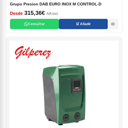
Grupo Presion DAB EURO INOX M CONTROL-D
315,36€
Desde
IVA incl.
Consultar
🛒 Añadir