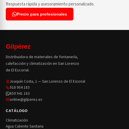
Respuesta rápida y asesoramiento personalizado.
Precio para profesionales
Gilpérez
Distribuidora de materiales de fontanería,
calefacción y climatización en San Lorenzo
de El Escorial.
Joaquín Costa, 1 — San Lorenzo de El Escorial
918 904 183
659 941 163
online@gilperez.es
CATÁLOGO
Climatización
Agua Caliente Sanitaria