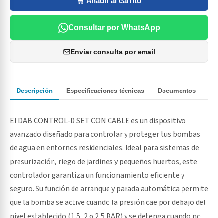
🛒 Añadir al carrito
Consultar por WhatsApp
Enviar consulta por email
Descripción
Especificaciones técnicas
Documentos
El DAB CONTROL-D SET CON CABLE es un dispositivo
avanzado diseñado para controlar y proteger tus bombas
de agua en entornos residenciales. Ideal para sistemas de
presurización, riego de jardines y pequeños huertos, este
controlador garantiza un funcionamiento eficiente y
seguro. Su función de arranque y parada automática permite
que la bomba se active cuando la presión cae por debajo del
nivel establecido (1,5, 2 o 2,5 BAR) y se detenga cuando no