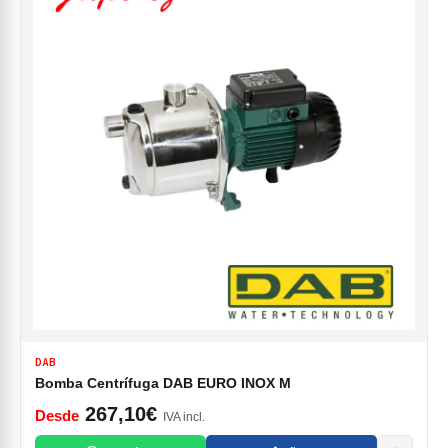
DAB
Bomba Centrífuga DAB EURO INOX M
267,10€
Desde
IVA incl.