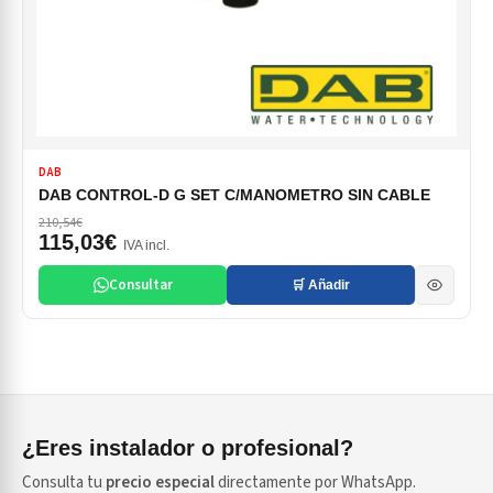
DAB
DAB CONTROL-D G SET C/MANOMETRO SIN CABLE
210,54€
115,03€
IVA incl.
Consultar
🛒 Añadir
¿Eres instalador o profesional?
Consulta tu
precio especial
directamente por WhatsApp.