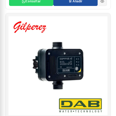
Consultar
🛒 Añadir