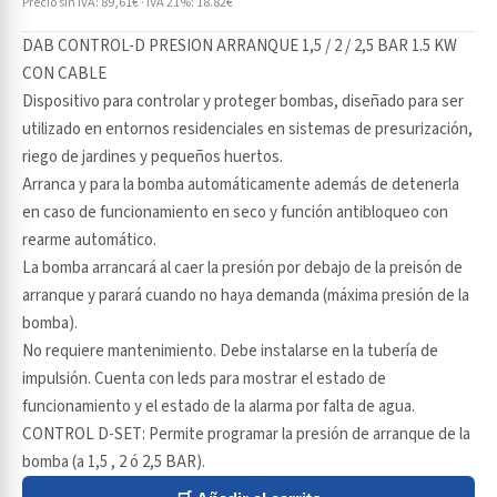
Precio sin IVA: 89,61€ · IVA 21%: 18.82€
DAB CONTROL-D PRESION ARRANQUE 1,5 / 2 / 2,5 BAR 1.5 KW
CON CABLE
Dispositivo para controlar y proteger bombas, diseñado para ser
utilizado en entornos residenciales en sistemas de presurización,
riego de jardines y pequeños huertos.
Arranca y para la bomba automáticamente además de detenerla
en caso de funcionamiento en seco y función antibloqueo con
rearme automático.
La bomba arrancará al caer la presión por debajo de la preisón de
arranque y parará cuando no haya demanda (máxima presión de la
bomba).
No requiere mantenimiento. Debe instalarse en la tubería de
impulsión. Cuenta con leds para mostrar el estado de
funcionamiento y el estado de la alarma por falta de agua.
CONTROL D-SET: Permite programar la presión de arranque de la
bomba (a 1,5 , 2 ó 2,5 BAR).