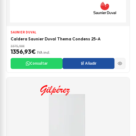
SAUNIER DUVAL
Caldera Saunier Duval Thema Condens 25-A
3375,90€
1356,93€
IVA incl.
Consultar
🛒 Añadir