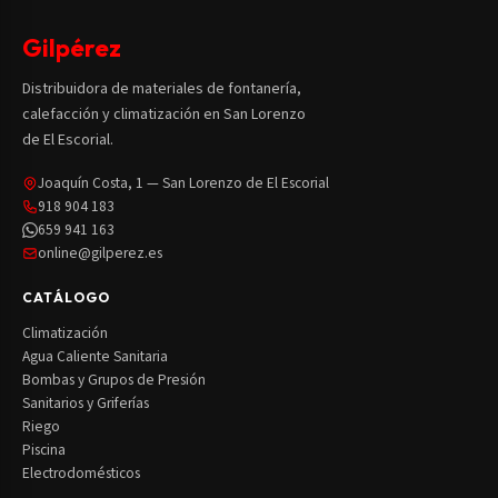
Gilpérez
Distribuidora de materiales de fontanería,
calefacción y climatización en San Lorenzo
de El Escorial.
Joaquín Costa, 1 — San Lorenzo de El Escorial
918 904 183
659 941 163
online@gilperez.es
CATÁLOGO
Climatización
Agua Caliente Sanitaria
Bombas y Grupos de Presión
Sanitarios y Griferías
Riego
Piscina
Electrodomésticos