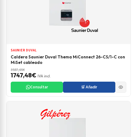
SAUNIER DUVAL
Caldera Saunier Duval Thema MiConnect 26-CS/1-C con
MiSet cableado
3587,65€
1747,48€
IVA incl.
Consultar
🛒 Añadir