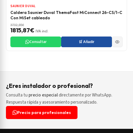
SAUNIER DUVAL
Caldera Saunier Duval ThemaFast MiConnect 26-CS/1-C
Con MiSet cableado
3732,85€
1815,87€
IVA incl.
Consultar
🛒 Añadir
¿Eres instalador o profesional?
Consulta tu
precio especial
directamente por WhatsApp.
Respuesta rápida y asesoramiento personalizado.
Precio para profesionales