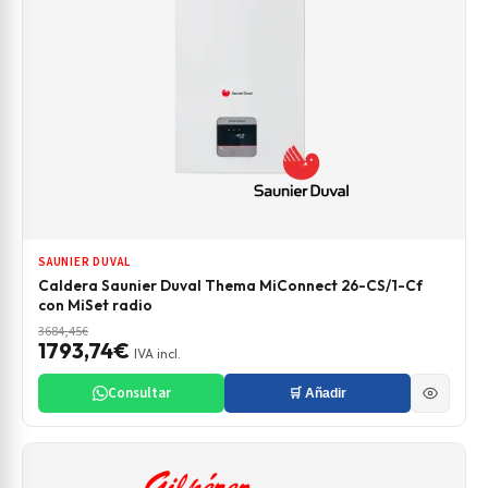
SAUNIER DUVAL
Caldera Saunier Duval Thema MiConnect 26-CS/1-Cf
con MiSet radio
3684,45€
1793,74€
IVA incl.
Consultar
🛒 Añadir