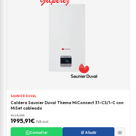
SAUNIER DUVAL
Caldera Saunier Duval Thema MiConnect 31-CS/1-C con
MiSet cableado
4114,00€
1995,91€
IVA incl.
Consultar
🛒 Añadir