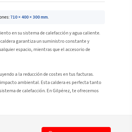
iones:
710 × 400 × 300 mm
.
ento en su sistema de calefacción y agua caliente.
a caldera garantiza un suministro constante y
alquier espacio, mientras que el accesorio de
uyendo a la reducción de costes en tus facturas.
impacto ambiental. Esta caldera es perfecta tanto
sistema de calefacción. En Gilpérez, te ofrecemos