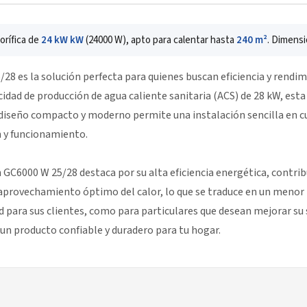
orífica de
24 kW kW
(24000 W), apto para calentar hasta
240 m²
. Dimens
8 es la solución perfecta para quienes buscan eficiencia y rendimi
idad de producción de agua caliente sanitaria (ACS) de 28 kW, est
 diseño compacto y moderno permite una instalación sencilla en cu
n y funcionamiento.
h GC6000 W 25/28 destaca por su alta eficiencia energética, contrib
provechamiento óptimo del calor, lo que se traduce en un menor 
d para sus clientes, como para particulares que desean mejorar su 
un producto confiable y duradero para tu hogar.