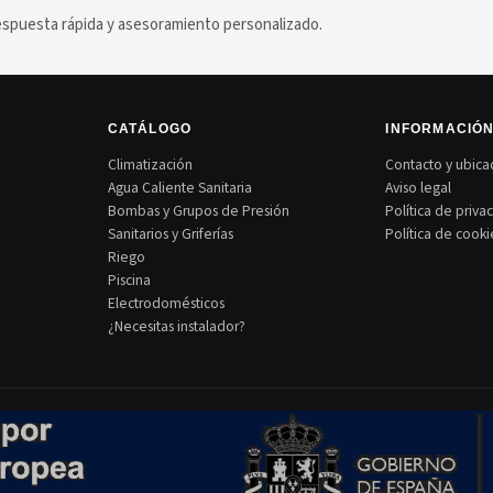
puesta rápida y asesoramiento personalizado.
CATÁLOGO
INFORMACIÓ
Climatización
Contacto y ubica
Agua Caliente Sanitaria
Aviso legal
Bombas y Grupos de Presión
Política de priva
Sanitarios y Griferías
Política de cooki
Riego
Piscina
Electrodomésticos
¿Necesitas instalador?