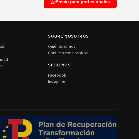
Precio para profesionales
N
SOBRE NOSOTROS
ción
Quiénes somos
Contacta con nosotros
cidad
es
SÍGUENOS
Facebook
Instagram