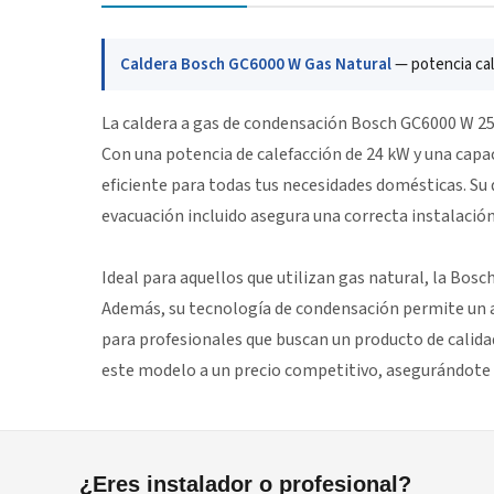
Caldera Bosch GC6000 W Gas Natural
— potencia cal
La caldera a gas de condensación Bosch GC6000 W 25/2
Con una potencia de calefacción de 24 kW y una capac
eficiente para todas tus necesidades domésticas. Su
evacuación incluido asegura una correcta instalació
Ideal para aquellos que utilizan gas natural, la Bosc
Además, su tecnología de condensación permite un a
para profesionales que buscan un producto de calida
este modelo a un precio competitivo, asegurándote 
¿Eres instalador o profesional?