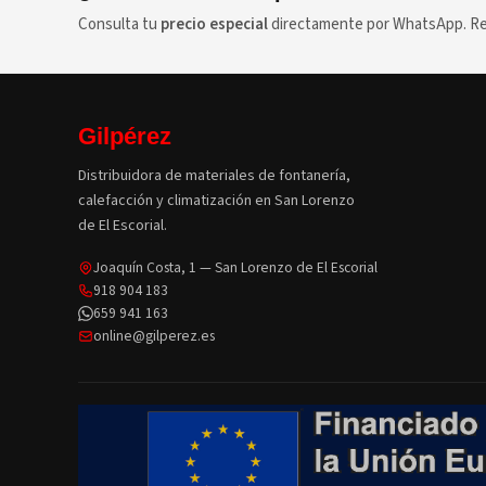
Consulta tu
precio especial
directamente por WhatsApp. Res
Gilpérez
Distribuidora de materiales de fontanería,
calefacción y climatización en San Lorenzo
de El Escorial.
Joaquín Costa, 1 — San Lorenzo de El Escorial
918 904 183
659 941 163
online@gilperez.es