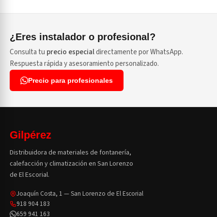
¿Eres instalador o profesional?
Consulta tu
precio especial
directamente por WhatsApp.
Respuesta rápida y asesoramiento personalizado.
Precio para profesionales
Gilpérez
Distribuidora de materiales de fontanería,
calefacción y climatización en San Lorenzo
de El Escorial.
Joaquín Costa, 1 — San Lorenzo de El Escorial
918 904 183
659 941 163