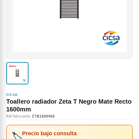
CICSA
Toallero radiador Zeta T Negro Mate Recto
1600mm
Ref. fabricante:
ZTN1600400
🏷️
Precio bajo consulta