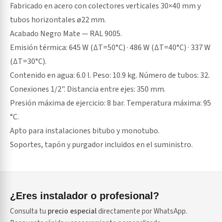
Fabricado en acero con colectores verticales 30×40 mm y
tubos horizontales ø22 mm.
Acabado Negro Mate — RAL 9005.
Emisión térmica: 645 W (ΔT=50°C) · 486 W (ΔT=40°C) · 337 W
(ΔT=30°C).
Contenido en agua: 6.0 l. Peso: 10.9 kg. Número de tubos: 32.
Conexiones 1/2". Distancia entre ejes: 350 mm.
Presión máxima de ejercicio: 8 bar. Temperatura máxima: 95
°C.
Apto para instalaciones bitubo y monotubo.
Soportes, tapón y purgador incluidos en el suministro.
¿Eres instalador o profesional?
Consulta tu
precio especial
directamente por WhatsApp.