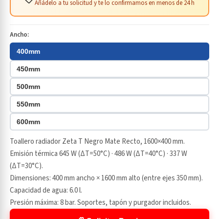
Añádelo a tu solicitud y te lo confirmamos en menos de 24 h
Ancho:
400mm
450mm
500mm
550mm
600mm
Toallero radiador Zeta T Negro Mate Recto, 1600×400 mm.
Emisión térmica 645 W (ΔT=50°C) · 486 W (ΔT=40°C) · 337 W
(ΔT=30°C).
Dimensiones: 400 mm ancho × 1600 mm alto (entre ejes 350 mm).
Capacidad de agua: 6.0 l.
Presión máxima: 8 bar. Soportes, tapón y purgador incluidos.