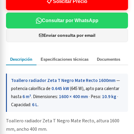
📋 Solicitar Precio
Consultar por WhatsApp
Enviar consulta por email
Descripción
Especificaciones técnicas
Documentos
Toallero radiador Zeta T Negro Mate Recto 1600mm
—
potencia calorífica de
0.645 kW
(645 W), apto para calentar
hasta
6 m²
. Dimensiones:
1600 × 400 mm
· Peso:
10.9 kg
·
Capacidad:
6 L
.
Toallero radiador Zeta T Negro Mate Recto, altura 1600
mm, ancho 400 mm.