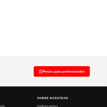
Precio para profesionales
N
SOBRE NOSOTROS
ción
Quiénes somos