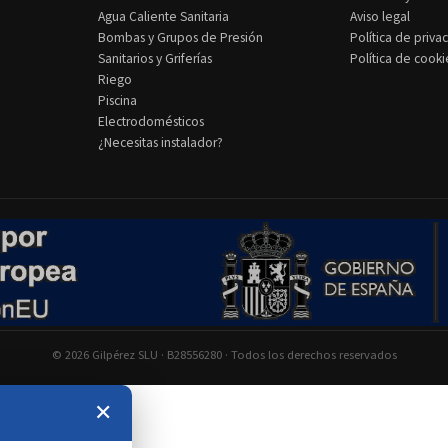
Agua Caliente Sanitaria
Aviso legal
Bombas y Grupos de Presión
Política de priva
Sanitarios y Griferías
Política de cooki
Riego
Piscina
Electrodomésticos
¿Necesitas instalador?
© 2026 Gilpérez SLU · B28556280 · Todos los derechos reservados
✕