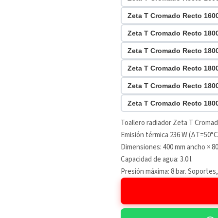
Zeta T Cromado Recto 16
Zeta T Cromado Recto 18
Zeta T Cromado Recto 18
Zeta T Cromado Recto 18
Zeta T Cromado Recto 18
Zeta T Cromado Recto 18
Toallero radiador Zeta T Croma
Emisión térmica 236 W (ΔT=50°C)
Dimensiones: 400 mm ancho × 80
Capacidad de agua: 3.0 l.
Presión máxima: 8 bar. Soportes,