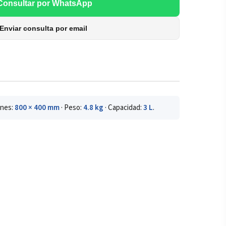
Consultar por WhatsApp
Enviar consulta por email
ones:
800 × 400 mm
· Peso:
4.8 kg
· Capacidad:
3 L
.