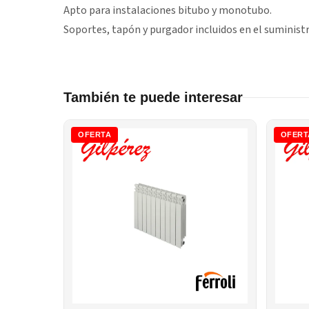
Apto para instalaciones bitubo y monotubo.
Soportes, tapón y purgador incluidos en el suministr
También te puede interesar
OFERTA
OFERT