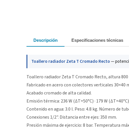
Descripción
Especificaciones técnicas
Toallero radiador Zeta T Cromado Recto
— potencia
Toallero radiador Zeta T Cromado Recto, altura 80
Fabricado en acero con colectores verticales 30×40
Acabado cromado de alta calidad.
Emisión térmica: 236 W (ΔT=50°C) · 179 W (ΔT=40°C)
Contenido en agua: 3.0 l. Peso: 4.8 kg. Número de tubo
Conexiones 1/2". Distancia entre ejes: 350 mm.
Presión máxima de ejercicio: 8 bar. Temperatura máx