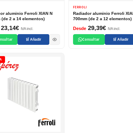
FERROLI
or aluminio Ferroli XIAN N
Radiador aluminio Ferroli XI
(de 2 a 14 elementos)
700mm (de 2 a 12 elementos)
23,14€
29,39€
Desde
IVA incl.
IVA incl.
nsultar
Consultar
🛒 Añadir
🛒 Añadir
A