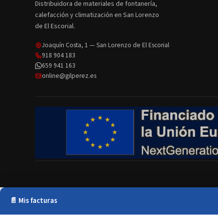
Distribuidora de materiales de fontanería,
calefacción y climatización en San Lorenzo
de El Escorial.
Joaquín Costa, 1 — San Lorenzo de El Escorial
918 904 183
659 941 163
online@gilperez.es
📄 Mis facturas