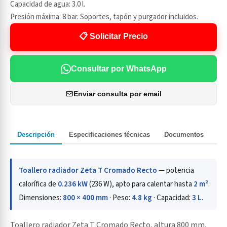
Capacidad de agua: 3.0 l.
Presión máxima: 8 bar. Soportes, tapón y purgador incluidos.
📋 Solicitar Precio
Consultar por WhatsApp
Enviar consulta por email
Descripción
Especificaciones técnicas
Documentos
Toallero radiador Zeta T Cromado Recto
— potencia
calorífica de
0.236 kW
(236 W), apto para calentar hasta
2 m²
.
Dimensiones:
800 × 400 mm
· Peso:
4.8 kg
· Capacidad:
3 L
.
Toallero radiador Zeta T Cromado Recto, altura 800 mm,