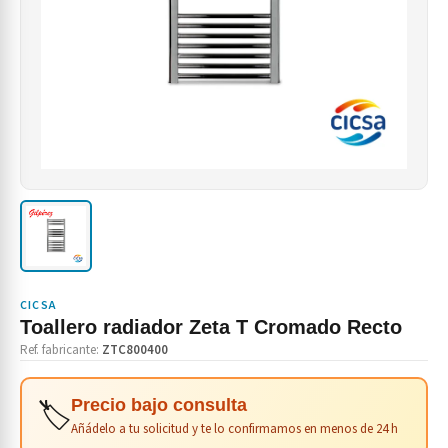
CICSA
Toallero radiador Zeta T Cromado Recto
Ref. fabricante:
ZTC800400
🏷️
Precio bajo consulta
Añádelo a tu solicitud y te lo confirmamos en menos de 24 h