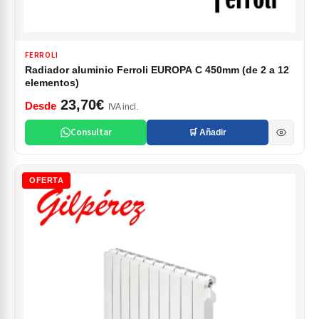
FERROLI
Radiador aluminio Ferroli EUROPA C 450mm (de 2 a 12
elementos)
23,70€
Desde
IVA incl.
Consultar
🛒 Añadir
OFERTA