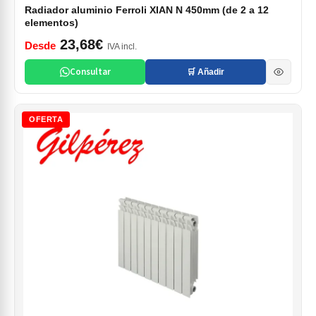
Radiador aluminio Ferroli XIAN N 450mm (de 2 a 12
elementos)
23,68€
Desde
IVA incl.
Consultar
🛒 Añadir
OFERTA