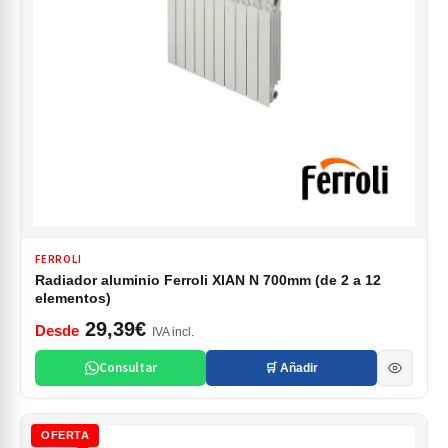
FERROLI
Radiador aluminio Ferroli XIAN N 700mm (de 2 a 12
elementos)
29,39€
Desde
IVA incl.
Consultar
🛒 Añadir
OFERTA