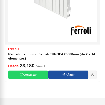
FERROLI
Radiador aluminio Ferroli EUROPA C 600mm (de 2 a 14
elementos)
23,18€
Desde
IVA incl.
Consultar
🛒 Añadir