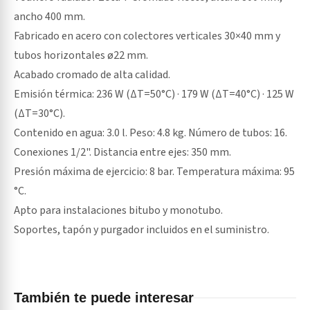
ancho 400 mm.
Fabricado en acero con colectores verticales 30×40 mm y
tubos horizontales ø22 mm.
Acabado cromado de alta calidad.
Emisión térmica: 236 W (ΔT=50°C) · 179 W (ΔT=40°C) · 125 W
(ΔT=30°C).
Contenido en agua: 3.0 l. Peso: 4.8 kg. Número de tubos: 16.
Conexiones 1/2". Distancia entre ejes: 350 mm.
Presión máxima de ejercicio: 8 bar. Temperatura máxima: 95
°C.
Apto para instalaciones bitubo y monotubo.
Soportes, tapón y purgador incluidos en el suministro.
También te puede interesar