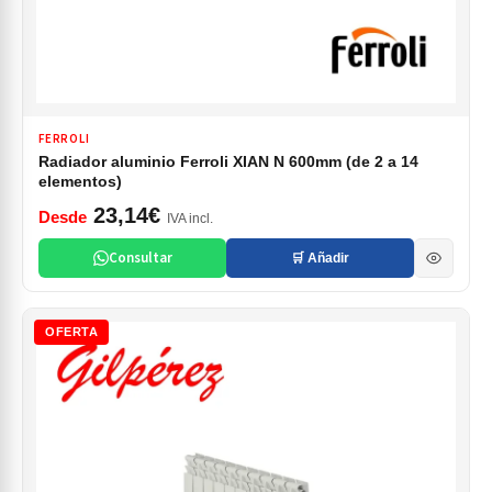
FERROLI
Radiador aluminio Ferroli XIAN N 600mm (de 2 a 14
elementos)
23,14€
Desde
IVA incl.
Consultar
🛒 Añadir
OFERTA