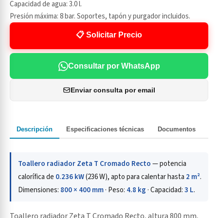
Capacidad de agua: 3.0 l.
Presión máxima: 8 bar. Soportes, tapón y purgador incluidos.
📋 Solicitar Precio
Consultar por WhatsApp
Enviar consulta por email
Descripción
Especificaciones técnicas
Documentos
Toallero radiador Zeta T Cromado Recto
— potencia
calorífica de
0.236 kW
(236 W), apto para calentar hasta
2 m²
.
Dimensiones:
800 × 400 mm
· Peso:
4.8 kg
· Capacidad:
3 L
.
Toallero radiador Zeta T Cromado Recto, altura 800 mm,