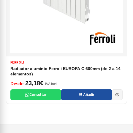
FERROLI
Radiador aluminio Ferroli EUROPA C 600mm (de 2 a 14
elementos)
23,18€
Desde
IVA incl.
Consultar
🛒 Añadir