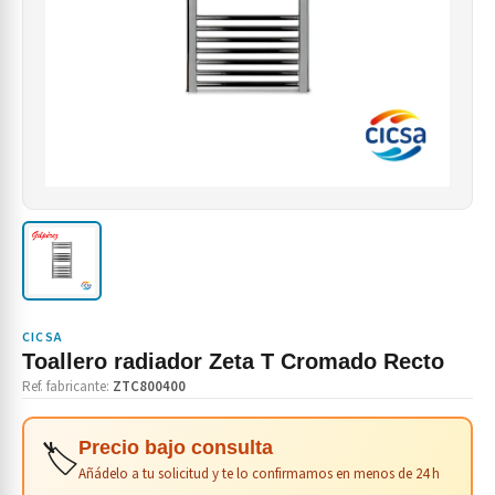
CICSA
Toallero radiador Zeta T Cromado Recto
Ref. fabricante:
ZTC800400
🏷️
Precio bajo consulta
Añádelo a tu solicitud y te lo confirmamos en menos de 24 h