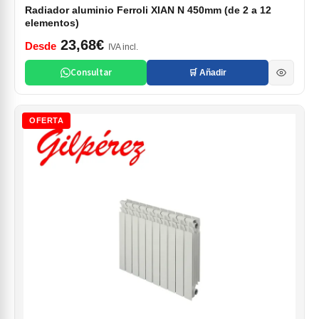
Radiador aluminio Ferroli XIAN N 450mm (de 2 a 12
elementos)
23,68€
Desde
IVA incl.
Consultar
🛒 Añadir
OFERTA