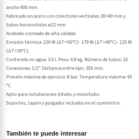
ancho 400 mm.
Fabricado en acero con colectores verticales 30×40 mm y
tubos horizontales ø22 mm.
Acabado cromado de alta calidad.
Emisión térmica: 236 W (ΔT=50°C) · 179 W (ΔT=40°C) · 125 W
(ΔT=30°C).
Contenido en agua: 3.0 l. Peso: 4.8 kg. Número de tubos: 16.
Conexiones 1/2". Distancia entre ejes: 350 mm.
Presión máxima de ejercicio: 8 bar. Temperatura máxima: 95
°C.
Apto para instalaciones bitubo y monotubo.
Soportes, tapón y purgador incluidos en el suministro.
También te puede interesar