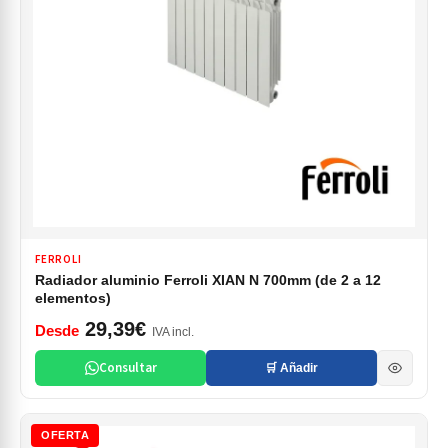
FERROLI
Radiador aluminio Ferroli XIAN N 700mm (de 2 a 12
elementos)
29,39€
Desde
IVA incl.
Consultar
🛒 Añadir
OFERTA