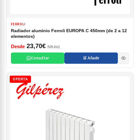
FERROLI
Radiador aluminio Ferroli EUROPA C 450mm (de 2 a 12
elementos)
23,70€
Desde
IVA incl.
Consultar
🛒 Añadir
OFERTA