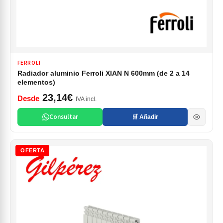
FERROLI
Radiador aluminio Ferroli XIAN N 600mm (de 2 a 14
elementos)
23,14€
Desde
IVA incl.
Consultar
🛒 Añadir
OFERTA