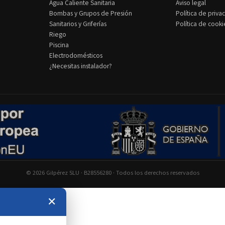
Agua Caliente Sanitaria
Aviso legal
Bombas y Grupos de Presión
Política de priva
Sanitarios y Griferías
Política de cooki
Riego
Piscina
Electrodomésticos
¿Necesitas instalador?
© 2026 Gilpérez SLU · B28556280 · Todos los derechos reservados
✕