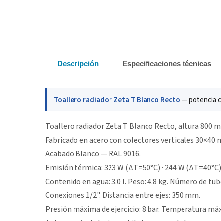
Descripción
Especificaciones técnicas
Toallero radiador Zeta T Blanco Recto
— potencia ca
Toallero radiador Zeta T Blanco Recto, altura 800
Fabricado en acero con colectores verticales 30×40
Acabado Blanco — RAL 9016.
Emisión térmica: 323 W (ΔT=50°C) · 244 W (ΔT=40°C)
Contenido en agua: 3.0 l. Peso: 4.8 kg. Número de tubo
Conexiones 1/2". Distancia entre ejes: 350 mm.
Presión máxima de ejercicio: 8 bar. Temperatura máx