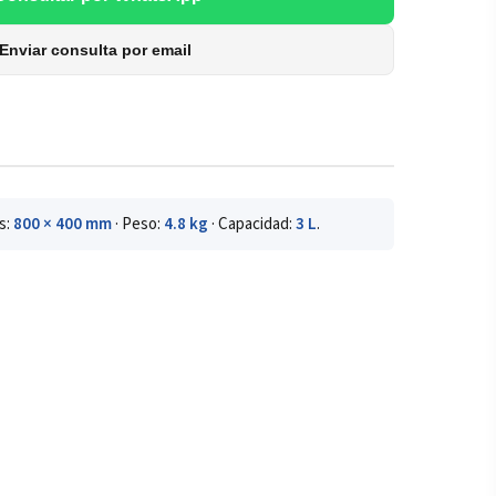
Enviar consulta por email
s:
800 × 400 mm
· Peso:
4.8 kg
· Capacidad:
3 L
.