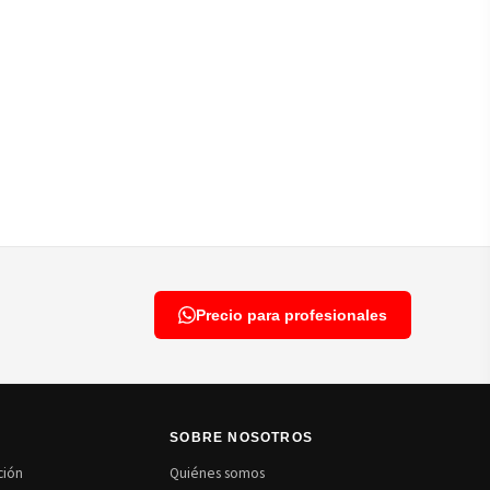
Precio para profesionales
N
SOBRE NOSOTROS
ción
Quiénes somos