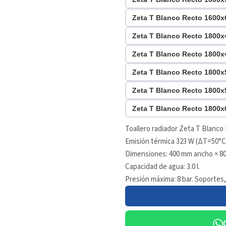
Zeta T Blanco Recto 1600
Zeta T Blanco Recto 1800
Zeta T Blanco Recto 1800
Zeta T Blanco Recto 1800
Zeta T Blanco Recto 1800
Zeta T Blanco Recto 1800
Toallero radiador Zeta T Blanco
Emisión térmica 323 W (ΔT=50°C)
Dimensiones: 400 mm ancho × 80
Capacidad de agua: 3.0 l.
Presión máxima: 8 bar. Soportes,