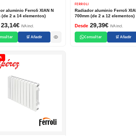
FERROLI
or aluminio Ferroli XIAN N
Radiador aluminio Ferroli XI
(de 2 a 14 elementos)
700mm (de 2 a 12 elementos)
23,14€
29,39€
Desde
IVA incl.
IVA incl.
nsultar
Consultar
🛒 Añadir
🛒 Añadir
A