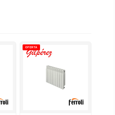
OFERTA