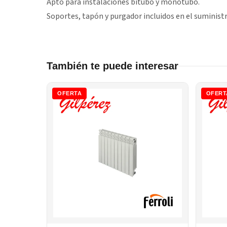
Apto para instalaciones bitubo y monotubo.
Soportes, tapón y purgador incluidos en el suministr
También te puede interesar
OFERTA
OFERT