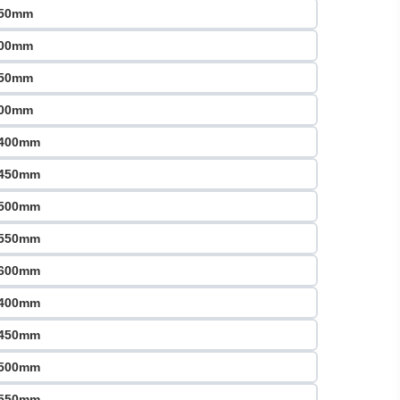
450mm
500mm
550mm
600mm
x400mm
x450mm
x500mm
x550mm
x600mm
x400mm
x450mm
x500mm
x550mm