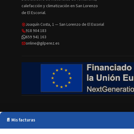
calefacción y climatización en San Lorenzo
de El Escorial.
Joaquín Costa, 1 — San Lorenzo de El Escorial
918 904 183
659 941 163
online@gilperez.es
📄 Mis facturas