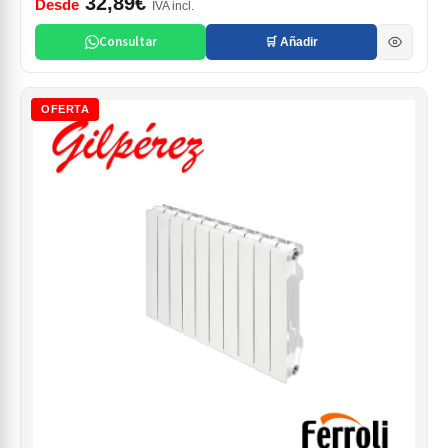
32,89€
Desde
IVA incl.
Consultar
🛒 Añadir
OFERTA