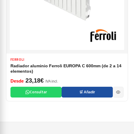
FERROLI
Radiador aluminio Ferroli EUROPA C 600mm (de 2 a 14
elementos)
23,18€
Desde
IVA incl.
Consultar
🛒 Añadir