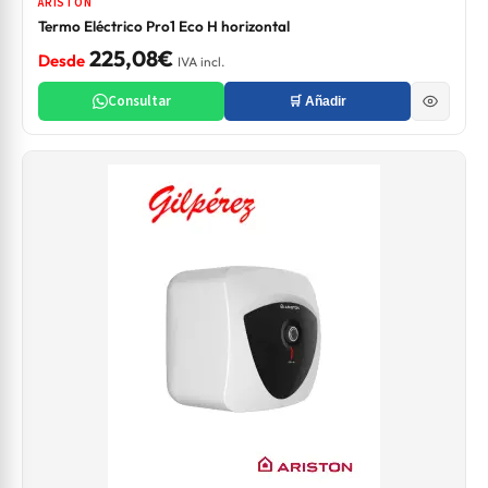
ARISTON
Termo Eléctrico Pro1 Eco H horizontal
225,08€
Desde
IVA incl.
Consultar
🛒 Añadir