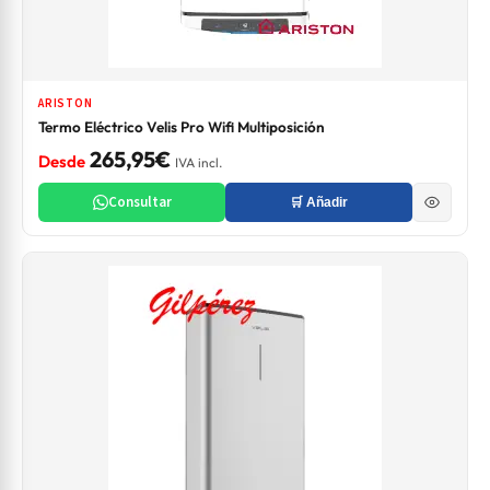
ARISTON
Termo Eléctrico Velis Pro Wifi Multiposición
265,95€
Desde
IVA incl.
Consultar
🛒 Añadir