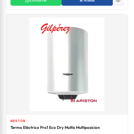
Consultar
🛒 Añadir
ARISTON
Termo Eléctrico Pro1 Eco Dry Multis Multiposicion