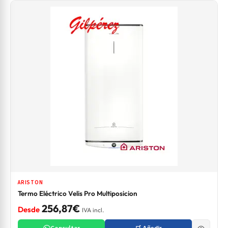
ARISTON
Termo Eléctrico Velis Pro Multiposicion
256,87€
Desde
IVA incl.