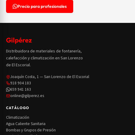
Precio para profesionales
Gilpérez
Distribuidora de materiales de fontanería,
calefacción y climatización en San Lorenzo
de El Escorial.
Joaquín Costa, 1 — San Lorenzo de El Escorial
918 904 183
659 941 163
online@gilperez.es
CATÁLOGO
Climatización
Agua Caliente Sanitaria
Bombas y Grupos de Presión