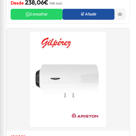
238,06€
Desde
IVA incl.
Consultar
🛒 Añadir