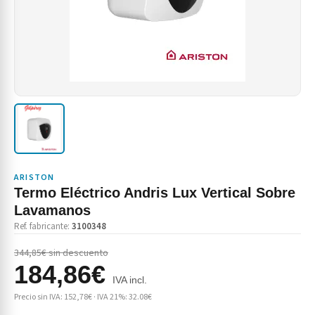
ARISTON
Termo Eléctrico Andris Lux Vertical Sobre
Lavamanos
Ref. fabricante:
3100348
344,85€ sin descuento
184,86€
IVA incl.
Precio sin IVA: 152,78€ · IVA 21%: 32.08€