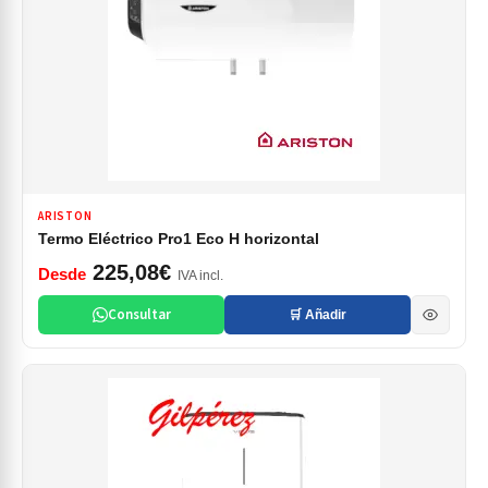
ARISTON
Termo Eléctrico Pro1 Eco H horizontal
225,08€
Desde
IVA incl.
Consultar
🛒 Añadir