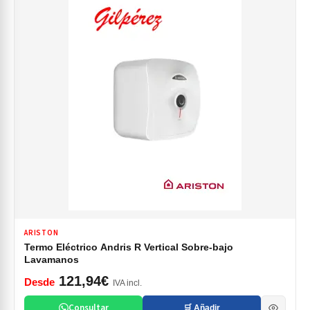
ARISTON
Termo Eléctrico Andris R Vertical Sobre-bajo
Lavamanos
121,94€
Desde
IVA incl.
Consultar
🛒 Añadir