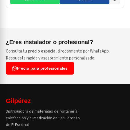
¿Eres instalador o profesional?
Consulta tu
precio especial
directamente por WhatsApp.
Respuesta rápida y asesoramiento personalizado.
Precio para profesionales
Gilpérez
Distribuidora de materiales de fontanería,
calefacción y climatización en San Lorenzo
de El Escorial.