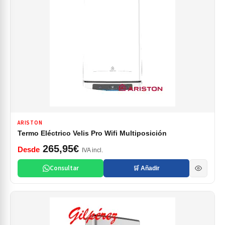
ARISTON
Termo Eléctrico Velis Pro Wifi Multiposición
265,95€
Desde
IVA incl.
Consultar
🛒 Añadir