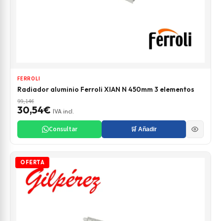
FERROLI
Radiador aluminio Ferroli XIAN N 450mm 3 elementos
99,14€
30,54€
IVA incl.
Consultar
🛒 Añadir
OFERTA