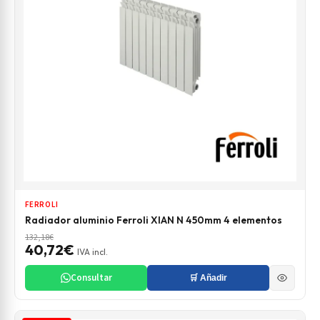
FERROLI
Radiador aluminio Ferroli XIAN N 450mm 4 elementos
132,18€
40,72€
IVA incl.
Consultar
🛒 Añadir