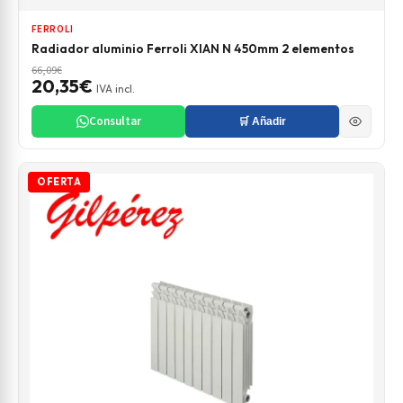
FERROLI
Radiador aluminio Ferroli XIAN N 450mm 2 elementos
66,09€
20,35€
IVA incl.
Consultar
🛒 Añadir
OFERTA