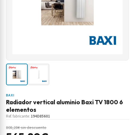
BAXI
Radiador vertical aluminio Baxi TV 1800 6
elementos
Ref. fabricante:
194D85601
808,28€ sin descuento