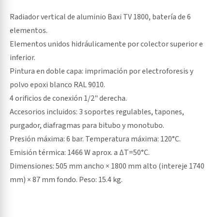
Radiador vertical de aluminio Baxi TV 1800, batería de 6
elementos.
Elementos unidos hidráulicamente por colector superior e
inferior.
Pintura en doble capa: imprimación por electroforesis y
polvo epoxi blanco RAL 9010.
4 orificios de conexión 1/2" derecha.
Accesorios incluidos: 3 soportes regulables, tapones,
purgador, diafragmas para bitubo y monotubo.
Presión máxima: 6 bar. Temperatura máxima: 120°C.
Emisión térmica: 1466 W aprox. a ΔT=50°C.
Dimensiones: 505 mm ancho × 1800 mm alto (intereje 1740
mm) × 87 mm fondo. Peso: 15.4 kg.