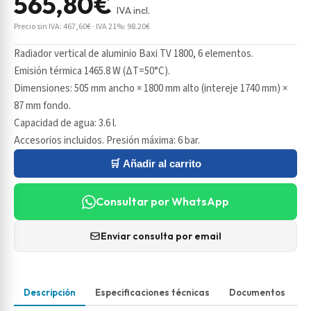
565,80€
IVA incl.
Precio sin IVA: 467,60€ · IVA 21%: 98.20€
Radiador vertical de aluminio Baxi TV 1800, 6 elementos.
Emisión térmica 1465.8 W (ΔT=50°C).
Dimensiones: 505 mm ancho × 1800 mm alto (intereje 1740 mm) ×
87 mm fondo.
Capacidad de agua: 3.6 l.
Accesorios incluidos. Presión máxima: 6 bar.
🛒 Añadir al carrito
Consultar por WhatsApp
Enviar consulta por email
Descripción
Especificaciones técnicas
Documentos