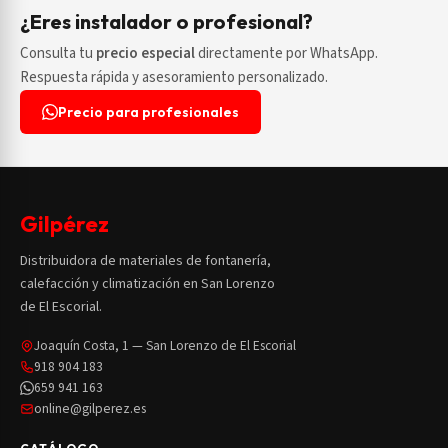
¿Eres instalador o profesional?
Consulta tu
precio especial
directamente por WhatsApp.
Respuesta rápida y asesoramiento personalizado.
Precio para profesionales
Gilpérez
Distribuidora de materiales de fontanería,
calefacción y climatización en San Lorenzo
de El Escorial.
Joaquín Costa, 1 — San Lorenzo de El Escorial
918 904 183
659 941 163
online@gilperez.es