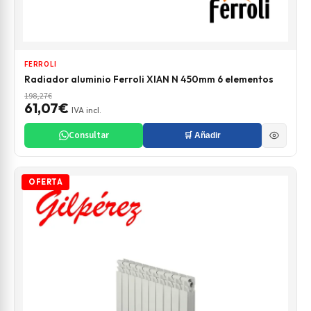
FERROLI
Radiador aluminio Ferroli XIAN N 450mm 6 elementos
198,27€
61,07€
IVA incl.
Consultar
🛒 Añadir
OFERTA