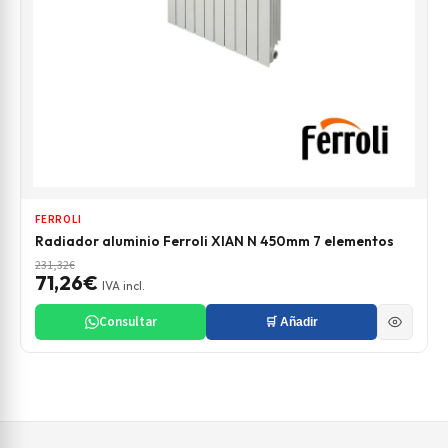
FERROLI
Radiador aluminio Ferroli XIAN N 450mm 7 elementos
231,32€
71,26€
IVA incl.
Consultar
🛒 Añadir