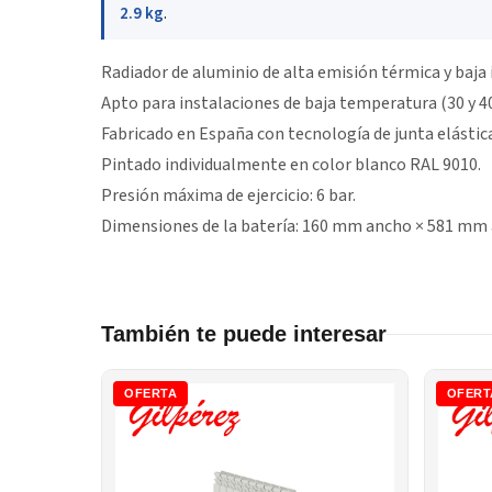
2.9 kg
.
Radiador de aluminio de alta emisión térmica y baja 
Apto para instalaciones de baja temperatura (30 y 4
Fabricado en España con tecnología de junta elástic
Pintado individualmente en color blanco RAL 9010.
Presión máxima de ejercicio: 6 bar.
Dimensiones de la batería: 160 mm ancho × 581 mm a
También te puede interesar
OFERTA
OFERT