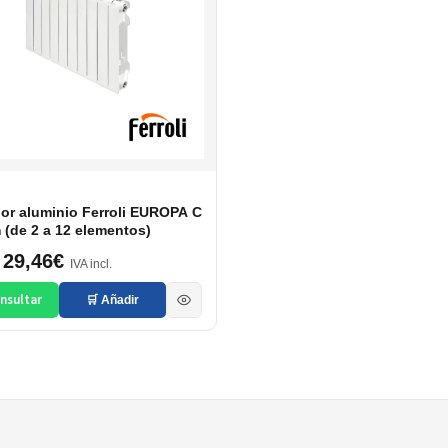
or aluminio Ferroli EUROPA C
(de 2 a 12 elementos)
29,46€
IVA incl.
nsultar
🛒 Añadir