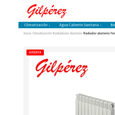
Climatización
Agua Caliente Sanitaria
Bo
▾
▾
Inicio
›
Climatización
›
Radiadores
›
Aluminio
›
Radiador aluminio Fe
OFERTA