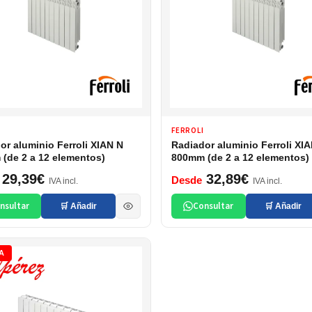
FERROLI
or aluminio Ferroli XIAN N
Radiador aluminio Ferroli XI
(de 2 a 12 elementos)
800mm (de 2 a 12 elementos)
29,39€
32,89€
Desde
IVA incl.
IVA incl.
nsultar
Consultar
🛒 Añadir
🛒 Añadir
A