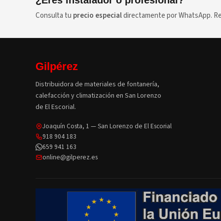
¿Eres instalador o profesional?
Consulta tu
precio especial
directamente por WhatsApp. Res
Gilpérez
Distribuidora de materiales de fontanería,
calefacción y climatización en San Lorenzo
de El Escorial.
Joaquín Costa, 1 — San Lorenzo de El Escorial
918 904 183
659 941 163
online@gilperez.es