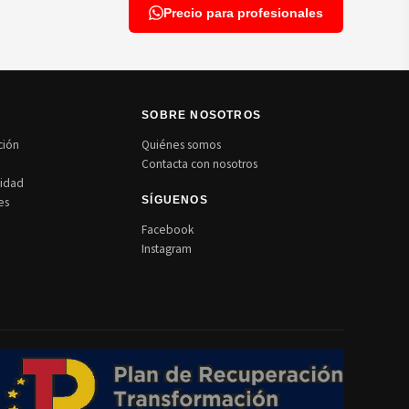
Precio para profesionales
N
SOBRE NOSOTROS
ción
Quiénes somos
Contacta con nosotros
cidad
es
SÍGUENOS
Facebook
Instagram