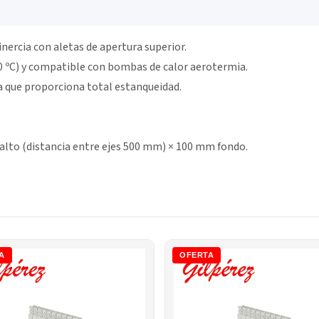
inercia con aletas de apertura superior.
0 ºC) y compatible con bombas de calor aerotermia.
a que proporciona total estanqueidad.
lto (distancia entre ejes 500 mm) × 100 mm fondo.
A
OFERTA