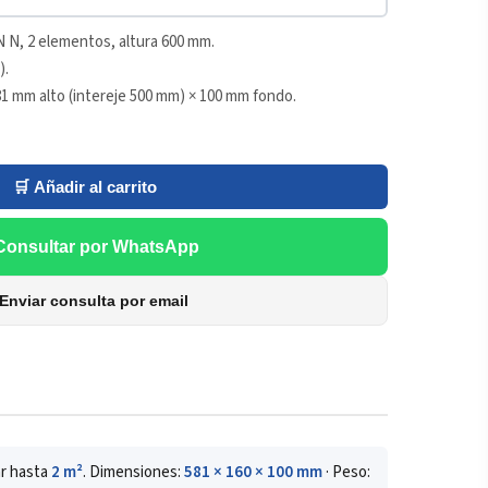
N N, 2 elementos, altura 600 mm.
).
1 mm alto (intereje 500 mm) × 100 mm fondo.
🛒 Añadir al carrito
Consultar por WhatsApp
Enviar consulta por email
ar hasta
2 m²
. Dimensiones:
581 × 160 × 100 mm
· Peso: