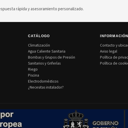
puesta rápida y asesoramiento personalizado.
CATÁLOGO
INFORMACIÓ
Climatización
Contacto y ubica
Agua Caliente Sanitaria
Aviso legal
Bombas y Grupos de Presión
Política de priva
Sanitarios y Griferías
Política de cooki
Riego
Piscina
Electrodomésticos
¿Necesitas instalador?