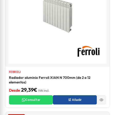
FERROLI
Radiador aluminio Ferroli XIAN N 700mm (de 2 a 12
elementos)
29,39€
Desde
IVA incl.
Consultar
🛒 Añadir