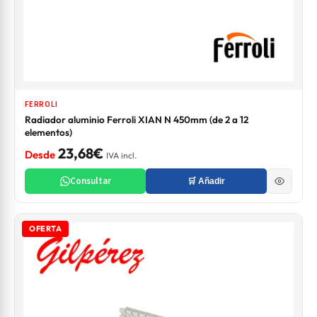
FERROLI
Radiador aluminio Ferroli XIAN N 450mm (de 2 a 12
elementos)
23,68€
Desde
IVA incl.
Consultar
🛒 Añadir
OFERTA