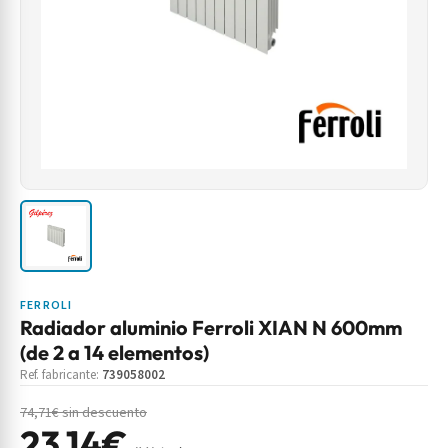
FERROLI
Radiador aluminio Ferroli XIAN N 600mm
(de 2 a 14 elementos)
Ref. fabricante:
739058002
74,71€ sin descuento
23,14€