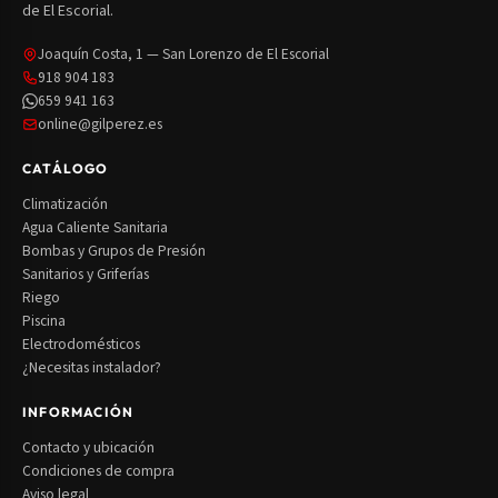
de El Escorial.
Joaquín Costa, 1 — San Lorenzo de El Escorial
918 904 183
659 941 163
online@gilperez.es
CATÁLOGO
Climatización
Agua Caliente Sanitaria
Bombas y Grupos de Presión
Sanitarios y Griferías
Riego
Piscina
Electrodomésticos
¿Necesitas instalador?
INFORMACIÓN
Contacto y ubicación
Condiciones de compra
Aviso legal