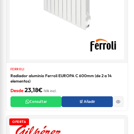
FERROLI
Radiador aluminio Ferroli EUROPA C 600mm (de 2 a 14
elementos)
23,18€
Desde
IVA incl.
Consultar
🛒 Añadir
OFERTA