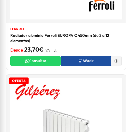
FERROLI
Radiador aluminio Ferroli EUROPA C 450mm (de 2 a 12
elementos)
23,70€
Desde
IVA incl.
Consultar
🛒 Añadir
OFERTA