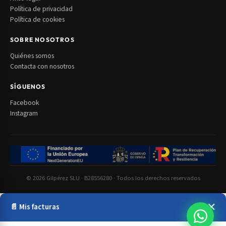
Política de privacidad
Política de cookies
SOBRE NOSOTROS
Quiénes somos
Contacta con nosotros
SÍGUENOS
Facebook
Instagram
© 2026 Gilpérez SLU · B28556280 · Todos los derechos reservados
✕
📄 Mis facturas