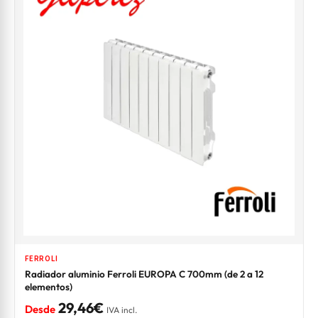
FERROLI
Radiador aluminio Ferroli EUROPA C 700mm (de 2 a 12
elementos)
29,46€
Desde
IVA incl.