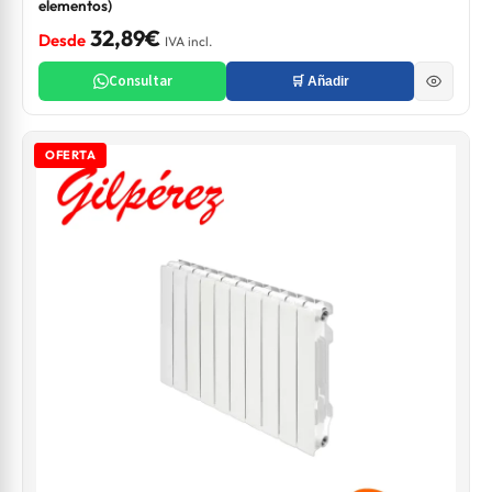
elementos)
32,89€
Desde
IVA incl.
Consultar
🛒 Añadir
OFERTA