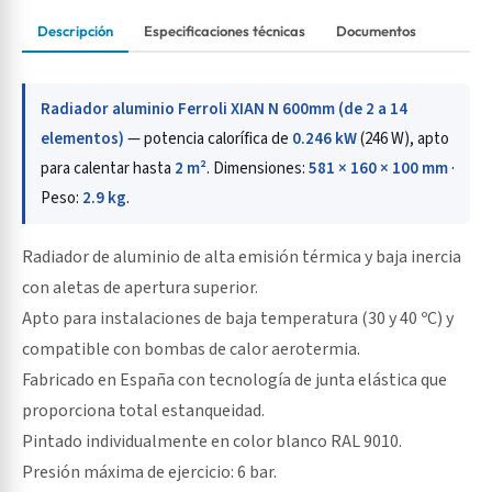
Descripción
Especificaciones técnicas
Documentos
Radiador aluminio Ferroli XIAN N 600mm (de 2 a 14
elementos)
— potencia calorífica de
0.246 kW
(246 W), apto
para calentar hasta
2 m²
. Dimensiones:
581 × 160 × 100 mm
·
Peso:
2.9 kg
.
Radiador de aluminio de alta emisión térmica y baja inercia
con aletas de apertura superior.
Apto para instalaciones de baja temperatura (30 y 40 ºC) y
compatible con bombas de calor aerotermia.
Fabricado en España con tecnología de junta elástica que
proporciona total estanqueidad.
Pintado individualmente en color blanco RAL 9010.
Presión máxima de ejercicio: 6 bar.