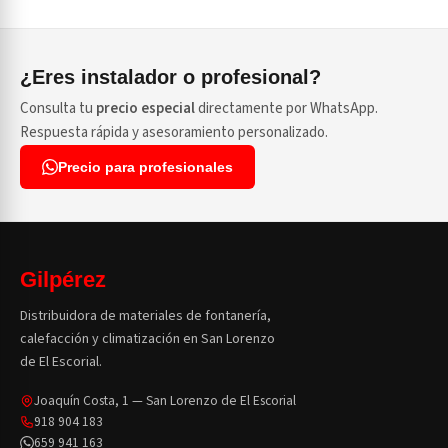
¿Eres instalador o profesional?
Consulta tu
precio especial
directamente por WhatsApp.
Respuesta rápida y asesoramiento personalizado.
Precio para profesionales
Gilpérez
Distribuidora de materiales de fontanería,
calefacción y climatización en San Lorenzo
de El Escorial.
Joaquín Costa, 1 — San Lorenzo de El Escorial
918 904 183
659 941 163