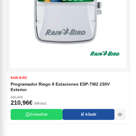
RAIN BIRD
Programador Riego 8 Estaciones ESP-TM2 230V
Exterior
382,87€
210,96€
IVA incl.
Consultar
🛒 Añadir