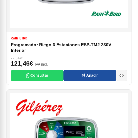
RAIN BIRD
Programador Riego 6 Estaciones ESP-TM2 230V
Interior
220,44€
121,46€
IVA incl.
Consultar
🛒 Añadir