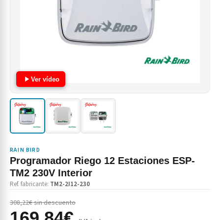
Ver vídeo
RAIN BIRD
Programador Riego 12 Estaciones ESP-
TM2 230V Interior
Ref. fabricante:
TM2-2I12-230
308,22€ sin descuento
169,84€