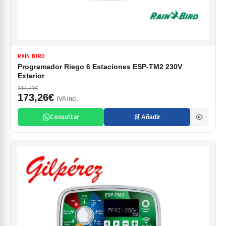
RAIN BIRD
Programador Riego 6 Estaciones ESP-TM2 230V
Exterior
314,43€
173,26€
IVA incl.
Consultar
🛒 Añadir