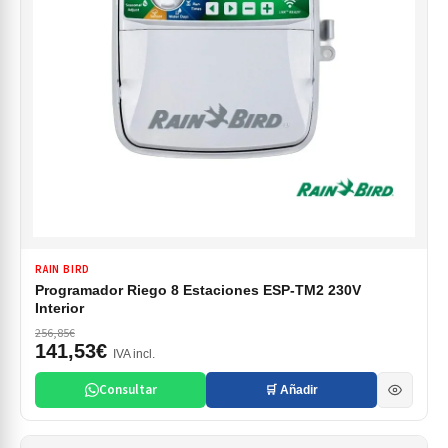
RAIN BIRD
Programador Riego 8 Estaciones ESP-TM2 230V
Interior
256,85€
141,53€
IVA incl.
Consultar
🛒 Añadir