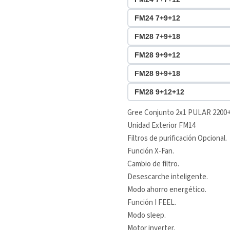
FM24 7+9+12
FM28 7+9+18
FM28 9+9+12
FM28 9+9+18
FM28 9+12+12
Gree Conjunto 2x1 PULAR 2200
Unidad Exterior FM14
Filtros de purificación Opcional.
Función X-Fan.
Cambio de filtro.
Desescarche inteligente.
Modo ahorro energético.
Función I FEEL.
Modo sleep.
Motor inverter.