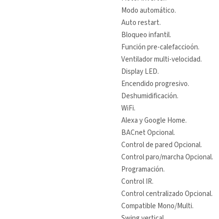
Modo automático.
Auto restart.
Bloqueo infantil.
Función pre-calefaccioón.
Ventilador multi-velocidad.
Display LED.
Encendido progresivo.
Deshumidificación.
WiFi.
Alexa y Google Home.
BACnet Opcional.
Control de pared Opcional.
Control paro/marcha Opcional.
Programación.
Control IR.
Control centralizado Opcional.
Compatible Mono/Multi.
Swing vertical.