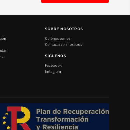
N
SOBRE NOSOTROS
ción
Quiénes somos
Contacta con nosotros
cidad
es
SÍGUENOS
Facebook
Instagram