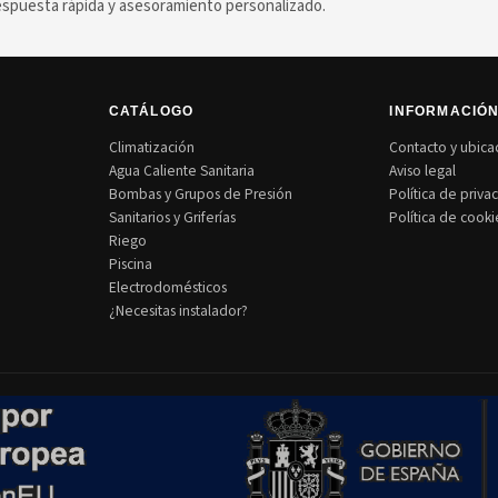
puesta rápida y asesoramiento personalizado.
CATÁLOGO
INFORMACIÓ
Climatización
Contacto y ubica
Agua Caliente Sanitaria
Aviso legal
Bombas y Grupos de Presión
Política de priva
Sanitarios y Griferías
Política de cooki
Riego
Piscina
Electrodomésticos
¿Necesitas instalador?