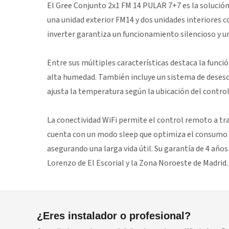
El Gree Conjunto 2x1 FM 14 PULAR 7+7 es la solución 
una unidad exterior FM14 y dos unidades interiores
inverter garantiza un funcionamiento silencioso y un
Entre sus múltiples características destaca la funci
alta humedad. También incluye un sistema de desesc
ajusta la temperatura según la ubicación del contro
La conectividad WiFi permite el control remoto a tr
cuenta con un modo sleep que optimiza el consumo en
asegurando una larga vida útil. Su garantía de 4 año
Lorenzo de El Escorial y la Zona Noroeste de Madrid.
¿Eres instalador o profesional?