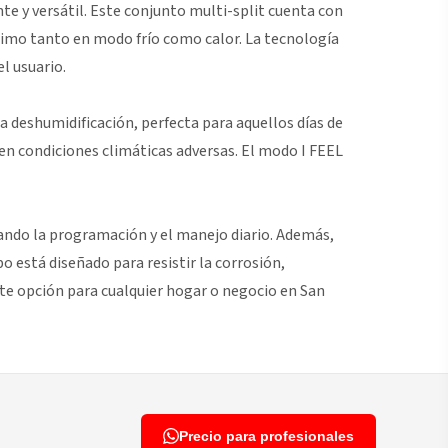
te y versátil. Este conjunto multi-split cuenta con
timo tanto en modo frío como calor. La tecnología
l usuario.
a deshumidificación, perfecta para aquellos días de
en condiciones climáticas adversas. El modo I FEEL
tando la programación y el manejo diario. Además,
 está diseñado para resistir la corrosión,
nte opción para cualquier hogar o negocio en San
Precio para profesionales