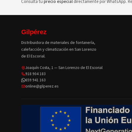
Consulta tu
precio especial
directamente por WhatsApp. Res
Gilpérez
Distribuidora de materiales de fontanería,
calefacción y climatización en San Lorenzo
de El Escorial.
Joaquín Costa, 1 — San Lorenzo de El Escorial
918 904 183
659 941 163
online@gilperez.es