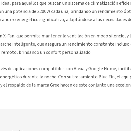
ideal para aquellos que buscan un sistema de climatización eficien
 con una potencia de 2200W cada una, brindando un rendimiento óp
 ahorro energético significativo, adaptándose a las necesidades de
ón X-Fan, que permite mantener la ventilación en modo silencio, y l
arche inteligente, que asegura un rendimiento constante incluso 
l remoto, brindando un confort personalizado.
avés de aplicaciones compatibles con Alexa y Google Home, facili
ergético durante la noche. Con su tratamiento Blue Fin, el equipo
s y el respaldo de la marca Gree hacen de este conjunto una excele