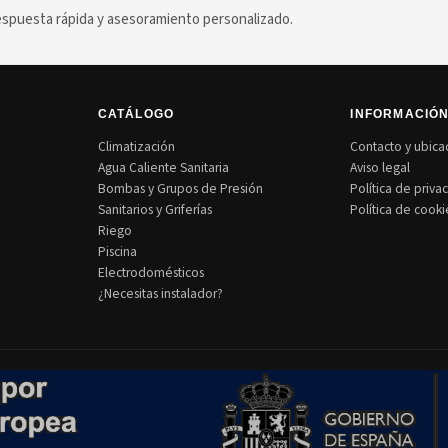
puesta rápida y asesoramiento personalizado.
CATÁLOGO
INFORMACIÓ
Climatización
Contacto y ubica
Agua Caliente Sanitaria
Aviso legal
Bombas y Grupos de Presión
Política de priva
Sanitarios y Griferías
Política de cooki
Riego
Piscina
Electrodomésticos
¿Necesitas instalador?