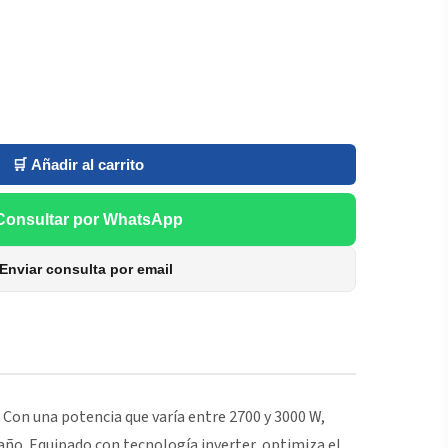
🛒 Añadir al carrito
Consultar por WhatsApp
Enviar consulta por email
. Con una potencia que varía entre 2700 y 3000 W,
 año. Equipado con tecnología inverter, optimiza el