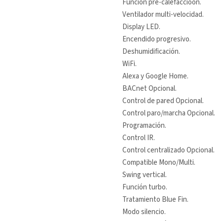
Función pre-calefaccioón.
Ventilador multi-velocidad.
Display LED.
Encendido progresivo.
Deshumidificación.
WiFi.
Alexa y Google Home.
BACnet Opcional.
Control de pared Opcional.
Control paro/marcha Opcional.
Programación.
Control IR.
Control centralizado Opcional.
Compatible Mono/Multi.
Swing vertical.
Función turbo.
Tratamiento Blue Fin.
Modo silencio.