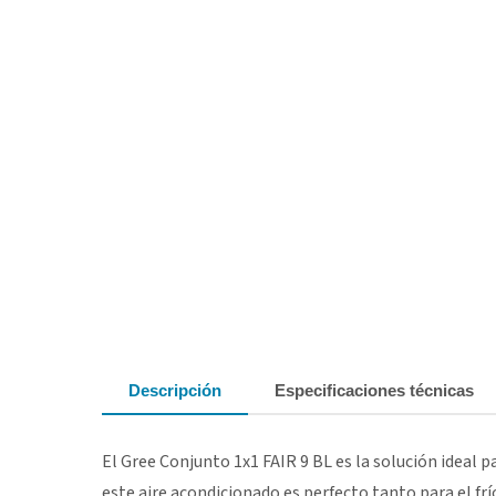
Descripción
Especificaciones técnicas
El Gree Conjunto 1x1 FAIR 9 BL es la solución ideal p
este aire acondicionado es perfecto tanto para el fr