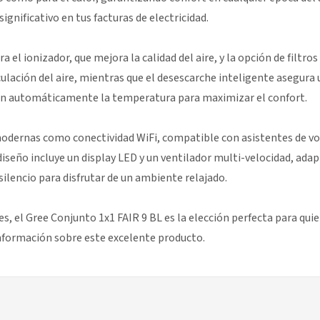
gnificativo en tus facturas de electricidad.
 el ionizador, que mejora la calidad del aire, y la opción de filtro
ulación del aire, mientras que el desescarche inteligente asegura
tan automáticamente la temperatura para maximizar el confort.
modernas como conectividad WiFi, compatible con asistentes de v
 diseño incluye un display LED y un ventilador multi-velocidad, ada
silencio para disfrutar de un ambiente relajado.
s, el Gree Conjunto 1x1 FAIR 9 BL es la elección perfecta para quie
nformación sobre este excelente producto.