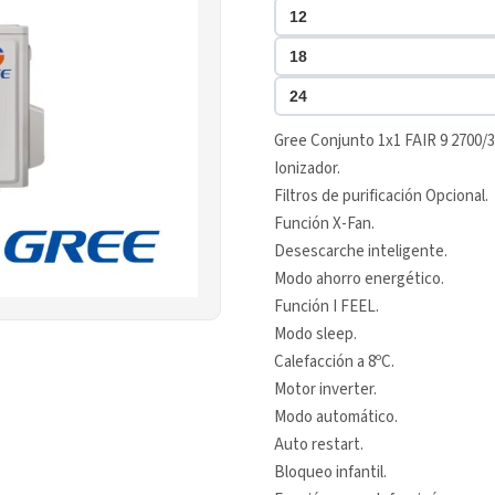
12
18
24
Gree Conjunto 1x1 FAIR 9 2700/
Ionizador.
Filtros de purificación Opcional.
Función X-Fan.
Desescarche inteligente.
Modo ahorro energético.
Función I FEEL.
Modo sleep.
Calefacción a 8ºC.
Motor inverter.
Modo automático.
Auto restart.
Bloqueo infantil.