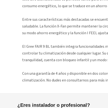
consumo energético, lo que se traduce en un ahorro si
Entre sus características más destacadas se encuentra
saludable. La función X-Fan permite mantener la circ
su modo ahorro energético y la función I FEEL ajus
El Gree FAIR 9 BL también integra funcionalidades 
controlar tu climatización desde cualquier lugar. Su
tranquilidad, cuenta con bloqueo infantil y un modo 
Con una garantía de 4 años y disponible en dos colore
climatización. No dudes en consultarnos para más i
¿Eres instalador o profesional?