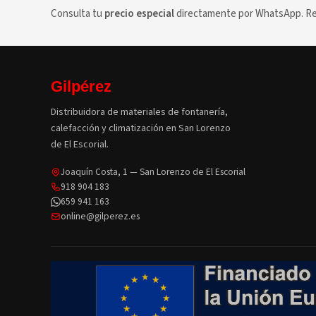
Consulta tu
precio especial
directamente por WhatsApp. Res
Gilpérez
Distribuidora de materiales de fontanería,
calefacción y climatización en San Lorenzo
de El Escorial.
Joaquín Costa, 1 — San Lorenzo de El Escorial
918 904 183
659 941 163
online@gilperez.es