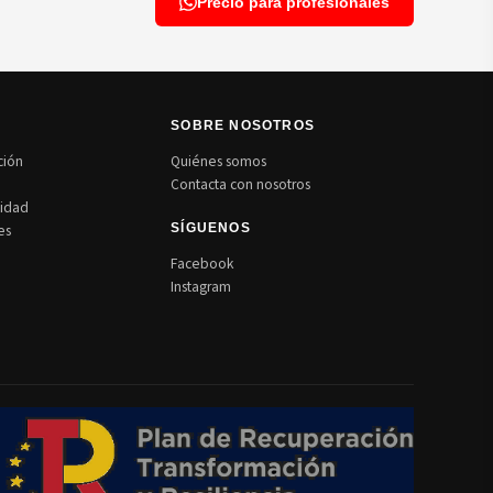
Precio para profesionales
N
SOBRE NOSOTROS
ción
Quiénes somos
Contacta con nosotros
cidad
es
SÍGUENOS
Facebook
Instagram