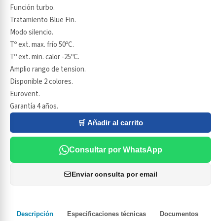
Función turbo.
Tratamiento Blue Fin.
Modo silencio.
Tº ext. max. frío 50ºC.
Tº ext. min. calor -25ºC.
Amplio rango de tension.
Disponible 2 colores.
Eurovent.
Garantía 4 años.
🛒 Añadir al carrito
Consultar por WhatsApp
Enviar consulta por email
Descripción
Especificaciones técnicas
Documentos