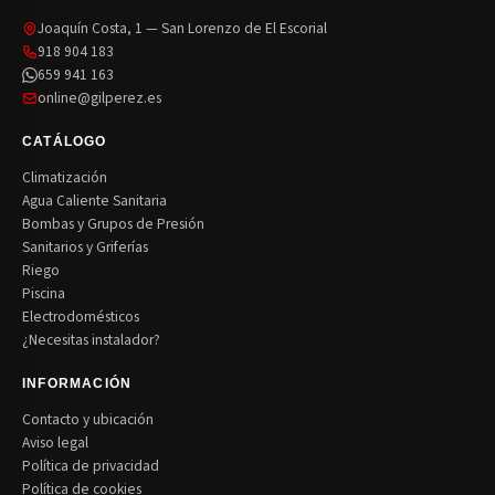
Joaquín Costa, 1 — San Lorenzo de El Escorial
918 904 183
659 941 163
online@gilperez.es
CATÁLOGO
Climatización
Agua Caliente Sanitaria
Bombas y Grupos de Presión
Sanitarios y Griferías
Riego
Piscina
Electrodomésticos
¿Necesitas instalador?
INFORMACIÓN
Contacto y ubicación
Aviso legal
Política de privacidad
Política de cookies