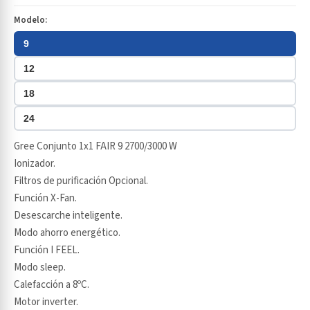
Modelo:
9
12
18
24
Gree Conjunto 1x1 FAIR 9 2700/3000 W
Ionizador.
Filtros de purificación Opcional.
Función X-Fan.
Desescarche inteligente.
Modo ahorro energético.
Función I FEEL.
Modo sleep.
Calefacción a 8ºC.
Motor inverter.