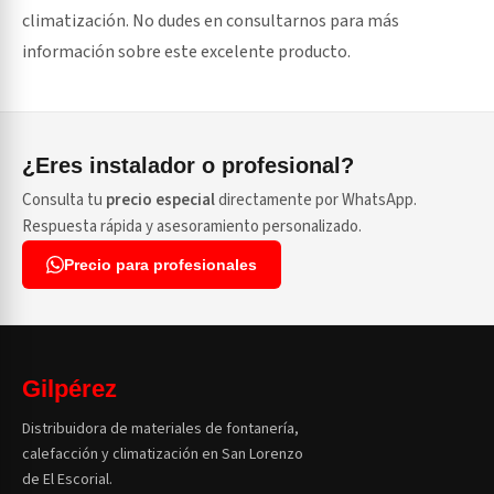
climatización. No dudes en consultarnos para más
información sobre este excelente producto.
¿Eres instalador o profesional?
Consulta tu
precio especial
directamente por WhatsApp.
Respuesta rápida y asesoramiento personalizado.
Precio para profesionales
Gilpérez
Distribuidora de materiales de fontanería,
calefacción y climatización en San Lorenzo
de El Escorial.