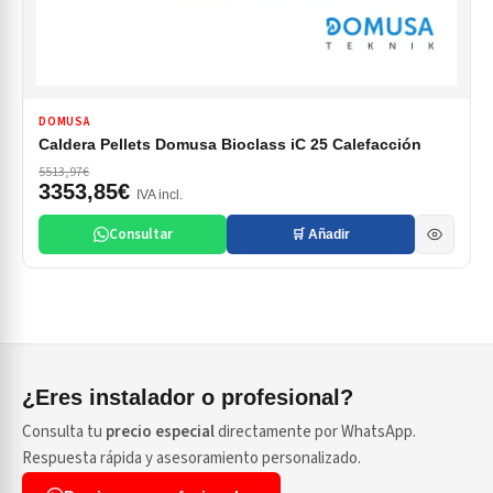
DOMUSA
Caldera Pellets Domusa Bioclass iC 25 Calefacción
5513,97€
3353,85€
IVA incl.
Consultar
🛒 Añadir
¿Eres instalador o profesional?
Consulta tu
precio especial
directamente por WhatsApp.
Respuesta rápida y asesoramiento personalizado.