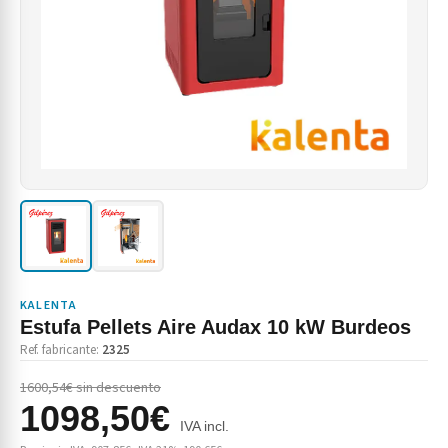
KALENTA
Estufa Pellets Aire Audax 10 kW Burdeos
Ref. fabricante:
2325
1600,54€ sin descuento
1098,50€
IVA incl.