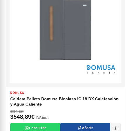
DOMUSA
Caldera Pellets Domusa Bioclass iC 18 DX Calefacción
y Agua Caliente
5834,62€
3548,89€
IVA incl.
Consultar
🛒 Añadir