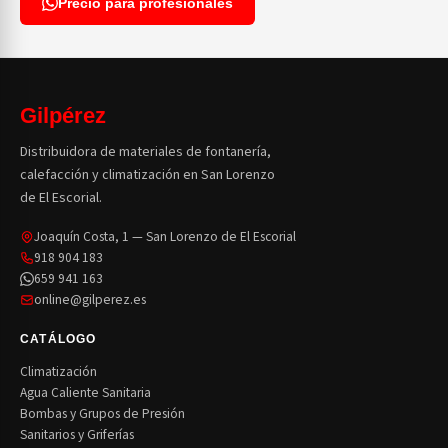
Precio para profesionales
Gilpérez
Distribuidora de materiales de fontanería,
calefacción y climatización en San Lorenzo
de El Escorial.
Joaquín Costa, 1 — San Lorenzo de El Escorial
918 904 183
659 941 163
online@gilperez.es
CATÁLOGO
Climatización
Agua Caliente Sanitaria
Bombas y Grupos de Presión
Sanitarios y Griferías