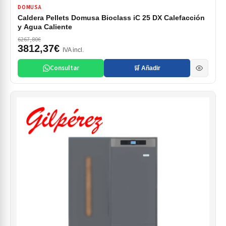
DOMUSA
Caldera Pellets Domusa Bioclass iC 25 DX Calefacción
y Agua Caliente
6267,80€
3812,37€
IVA incl.
Consultar
🛒 Añadir