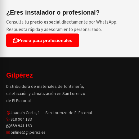
¿Eres instalador o profesional?
Consulta tu
precio especial
directamente por WhatsApp.
Respuesta rápida y asesoramiento personalizado.
Precio para profesionales
Gilpérez
Distribuidora de materiales de fontanería,
calefacción y climatización en San Lorenzo
de El Escorial.
Joaquín Costa, 1 — San Lorenzo de El Escorial
918 904 183
659 941 163
online@gilperez.es