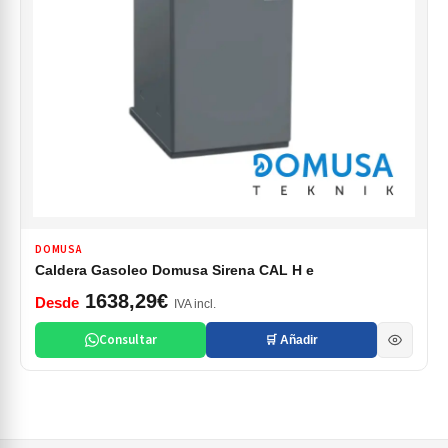
DOMUSA
Caldera Gasoleo Domusa Sirena CAL H e
1638,29€
Desde
IVA incl.
Consultar
🛒 Añadir