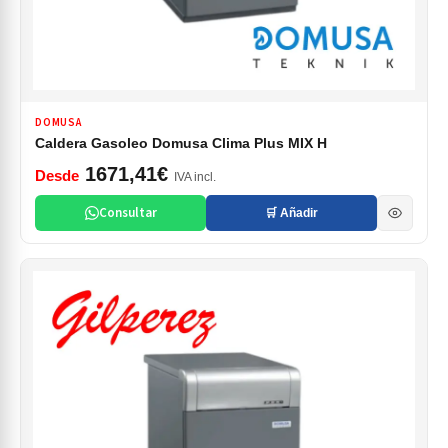
DOMUSA
Caldera Gasoleo Domusa Clima Plus MIX H
1671,41€
Desde
IVA incl.
Consultar
🛒 Añadir