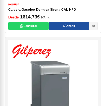
DOMUSA
Caldera Gasoleo Domusa Sirena CAL HFD
1614,73€
Desde
IVA incl.
Consultar
🛒 Añadir