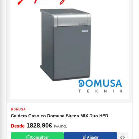
DOMUSA
Caldera Gasoleo Domusa Sirena MIX Duo HFD
1828,90€
Desde
IVA incl.
Consultar
🛒 Añadir