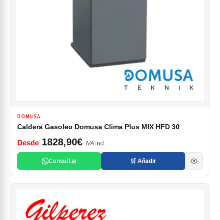
DOMUSA
Caldera Gasoleo Domusa Clima Plus MIX HFD 30
1828,90€
Desde
IVA incl.
Consultar
🛒 Añadir