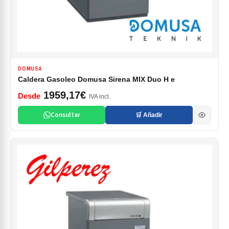
DOMUSA
Caldera Gasoleo Domusa Sirena MIX Duo H e
1959,17€
Desde
IVA incl.
Consultar
🛒 Añadir