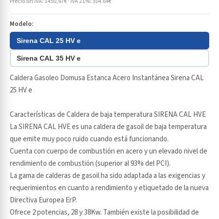
Precio sin IVA: 1450,67€ · IVA 21%: 304.64€
Modelo:
Sirena CAL 25 HV e
Sirena CAL 35 HV e
Caldera Gasoleo Domusa Estanca Acero Instantánea Sirena CAL
25 HV e
Características de Caldera de baja temperatura SIRENA CAL HVE
La SIRENA CAL HVE es una caldera de gasoil de baja temperatura
que emite muy poco ruido cuando está funcionando.
Cuenta con cuerpo de combustión en acero y un elevado nivel de
rendimiento de combustión (superior al 93% del PCI).
La gama de calderas de gasoil ha sido adaptada a las exigencias y
requerimientos en cuanto a rendimiento y etiquetado de la nueva
Directiva Europea ErP.
Ofrece 2 potencias, 28 y 38Kw. También existe la posibilidad de