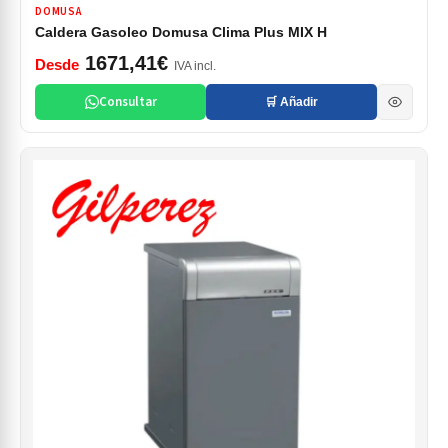
DOMUSA
Caldera Gasoleo Domusa Clima Plus MIX H
1671,41€
Desde
IVA incl.
Consultar
🛒 Añadir