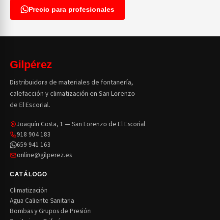
Precio para profesionales
Gilpérez
Distribuidora de materiales de fontanería,
calefacción y climatización en San Lorenzo
de El Escorial.
Joaquín Costa, 1 — San Lorenzo de El Escorial
918 904 183
659 941 163
online@gilperez.es
CATÁLOGO
Climatización
Agua Caliente Sanitaria
Bombas y Grupos de Presión