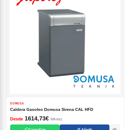
DOMUSA
Caldera Gasoleo Domusa Sirena CAL HFD
1614,73€
Desde
IVA incl.
Consultar
🛒 Añadir