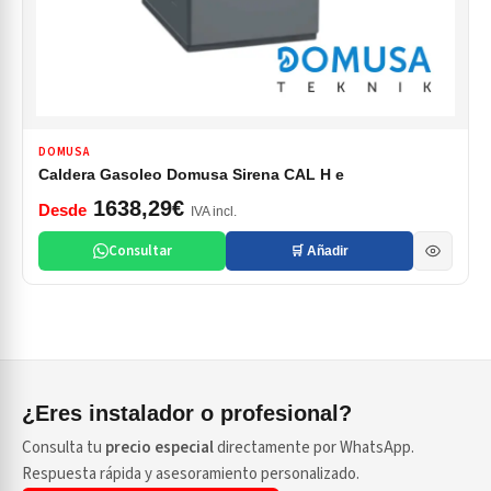
DOMUSA
Caldera Gasoleo Domusa Sirena CAL H e
1638,29€
Desde
IVA incl.
Consultar
🛒 Añadir
¿Eres instalador o profesional?
Consulta tu
precio especial
directamente por WhatsApp.
Respuesta rápida y asesoramiento personalizado.