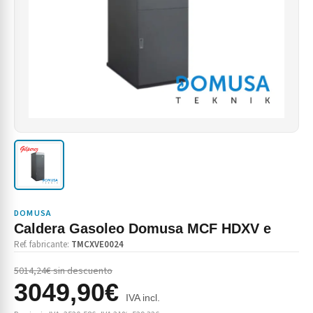
DOMUSA
Caldera Gasoleo Domusa MCF HDXV e
Ref. fabricante:
TMCXVE0024
5014,24€ sin descuento
3049,90€
IVA incl.