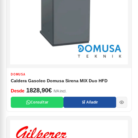
DOMUSA
Caldera Gasoleo Domusa Sirena MIX Duo HFD
1828,90€
Desde
IVA incl.
Consultar
🛒 Añadir