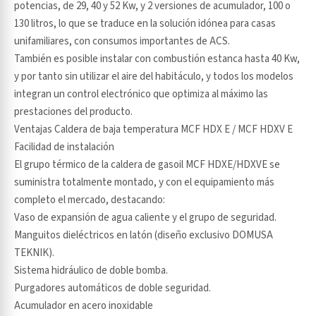
potencias, de 29, 40 y 52 Kw, y 2 versiones de acumulador, 100 o
130 litros, lo que se traduce en la solución idónea para casas
unifamiliares, con consumos importantes de ACS.
También es posible instalar con combustión estanca hasta 40 Kw,
y por tanto sin utilizar el aire del habitáculo, y todos los modelos
integran un control electrónico que optimiza al máximo las
prestaciones del producto.
Ventajas Caldera de baja temperatura MCF HDX E / MCF HDXV E
Facilidad de instalación
El grupo térmico de la caldera de gasoil MCF HDXE/HDXVE se
suministra totalmente montado, y con el equipamiento más
completo el mercado, destacando:
Vaso de expansión de agua caliente y el grupo de seguridad.
Manguitos dieléctricos en latón (diseño exclusivo DOMUSA
TEKNIK).
Sistema hidráulico de doble bomba.
Purgadores automáticos de doble seguridad.
Acumulador en acero inoxidable