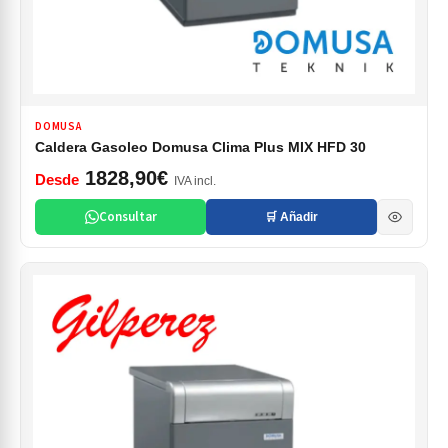
DOMUSA
Caldera Gasoleo Domusa Clima Plus MIX HFD 30
1828,90€
Desde
IVA incl.
Consultar
🛒 Añadir