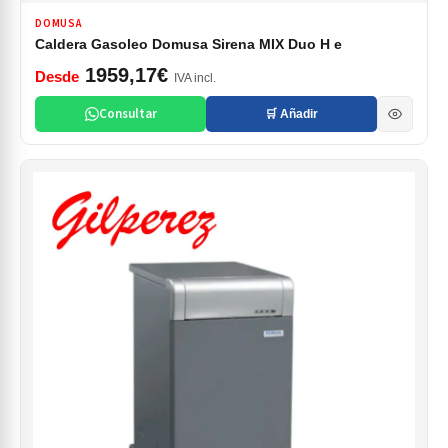
DOMUSA
Caldera Gasoleo Domusa Sirena MIX Duo H e
1959,17€
Desde
IVA incl.
Consultar
🛒 Añadir