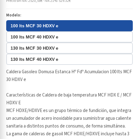
Precio sin IVA: 2520,58€ · IVA 21%: 529.32€
Modelo:
100 lts MCF 30 HDXV e
100 lts MCF 40 HDXV e
130 lts MCF 30 HDXV e
130 lts MCF 40 HDXV e
Caldera Gasoleo Domusa Estanca Hº Fdº Acumulacion 100 lts MCF
30 HDXV e
Características de Caldera de baja temperatura MCF HDX E / MCF
HDXV E
MCF HDXE/HDXVE es un grupo térmico de fundición, que integra
un acumulador de acero inoxidable para suministrar agua caliente
sanitaria a distintos puntos de consumo, de forma simultánea.
La gama de calderas de gasoil MCF HDXE/HDXVE incluye hasta 3