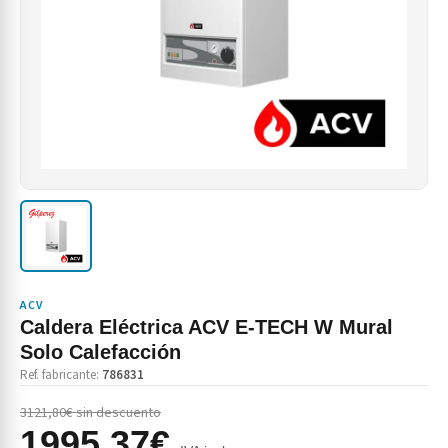
ACV
Caldera Eléctrica ACV E-TECH W Mural
Solo Calefacción
Ref. fabricante:
786831
3121,80€ sin descuento
1995,37€