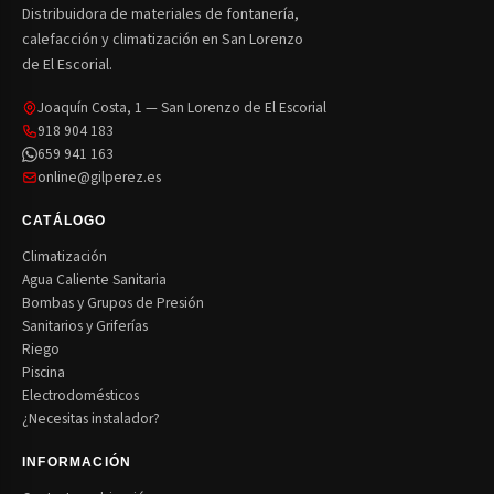
Distribuidora de materiales de fontanería,
calefacción y climatización en San Lorenzo
de El Escorial.
Joaquín Costa, 1 — San Lorenzo de El Escorial
918 904 183
659 941 163
online@gilperez.es
CATÁLOGO
Climatización
Agua Caliente Sanitaria
Bombas y Grupos de Presión
Sanitarios y Griferías
Riego
Piscina
Electrodomésticos
¿Necesitas instalador?
INFORMACIÓN