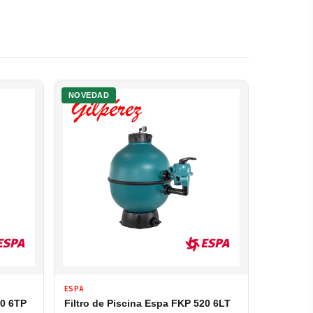
NOVEDAD
ESPA
50 6TP
Filtro de Piscina Espa FKP 520 6LT