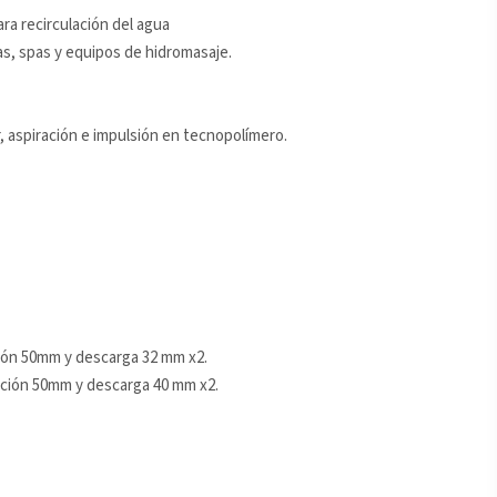
a recirculación del agua
as, spas y equipos de hidromasaje.
, aspiración e impulsión en tecnopolímero.
ción 50mm y descarga 32 mm x2.
ración 50mm y descarga 40 mm x2.