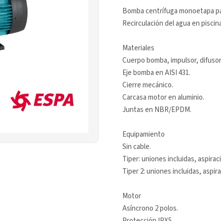
Bomba centrífuga monoetapa par
Recirculación del agua en piscin
Materiales
Cuerpo bomba, impulsor, difusor
Eje bomba en AISI 431.
Cierre mecánico.
Carcasa motor en aluminio.
Juntas en NBR/EPDM.
Equipamiento
Sin cable.
Tiper: uniones incluidas, aspira
Tiper 2: uniones incluidas, aspi
Motor
Asíncrono 2 polos.
Protección IPX5.