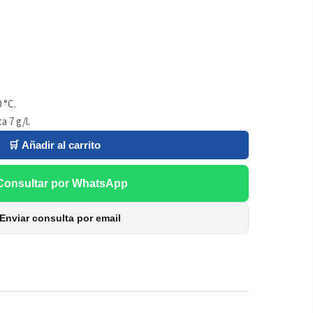
 °C.
 7 g/l.
🛒 Añadir al carrito
Consultar por WhatsApp
Enviar consulta por email