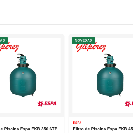
DAD
NOVEDAD
ESPA
 de Piscina Espa FKB 350 6TP
Filtro de Piscina Espa FKB 4