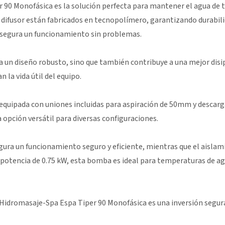
90 Monofásica es la solución perfecta para mantener el agua de t
 difusor están fabricados en tecnopolímero, garantizando durabilida
, asegura un funcionamiento sin problemas.
 un diseño robusto, sino que también contribuye a una mejor disip
la vida útil del equipo.
ene equipada con uniones incluidas para aspiración de 50mm y desca
 opción versátil para diversas configuraciones.
gura un funcionamiento seguro y eficiente, mientras que el aislam
a potencia de 0.75 kW, esta bomba es ideal para temperaturas de ag
 Hidromasaje-Spa Espa Tiper 90 Monofásica es una inversión segur