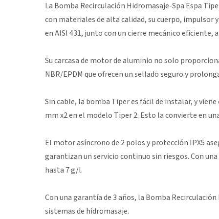
La Bomba Recirculación Hidromasaje-Spa Espa Tiper 
con materiales de alta calidad, su cuerpo, impulsor y
en AISI 431, junto con un cierre mecánico eficiente
Su carcasa de motor de aluminio no solo proporciona
NBR/EPDM que ofrecen un sellado seguro y prolongan 
Sin cable, la bomba Tiper es fácil de instalar, y vi
mm x2 en el modelo Tiper 2. Esto la convierte en una
El motor asíncrono de 2 polos y protección IPX5 ase
garantizan un servicio continuo sin riesgos. Con un
hasta 7 g/l.
Con una garantía de 3 años, la Bomba Recirculación
sistemas de hidromasaje.