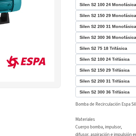
Silen S2 100 24 Monofásic
Silen S2 150 29 Monofásic
Silen S2 200 31 Monofásic
Silen S2 300 36 Monofásic
Silen S2 75 18 Trifásica
Silen S2 100 24 Trifásica
Silen S2 150 29 Trifásica
Silen S2 200 31 Trifásica
Silen S2 300 36 Trifásica
Bomba de Recirculación Espa Sil
Materiales
Cuerpo bomba, impulsor,
difusor, aspiración e impulsión e