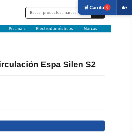
🛒 Carrito
👤
▾
0
Piscina
Electrodomésticos
Marcas
▾
rculación Espa Silen S2