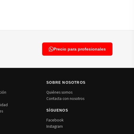
Precio para profesionales
N
SOBRE NOSOTROS
ción
Quiénes somos
Contacta con nosotros
cidad
es
SÍGUENOS
Facebook
Instagram