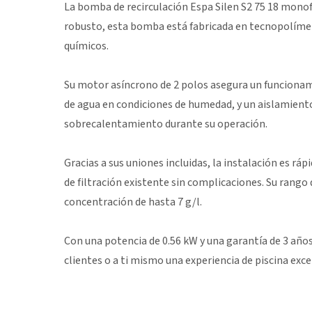
La bomba de recirculación Espa Silen S2 75 18 monofá
robusto, esta bomba está fabricada en tecnopolímero
químicos.
Su motor asíncrono de 2 polos asegura un funcionami
de agua en condiciones de humedad, y un aislamiento
sobrecalentamiento durante su operación.
Gracias a sus uniones incluidas, la instalación es rá
de filtración existente sin complicaciones. Su rang
concentración de hasta 7 g/l.
Con una potencia de 0.56 kW y una garantía de 3 años,
clientes o a ti mismo una experiencia de piscina exc