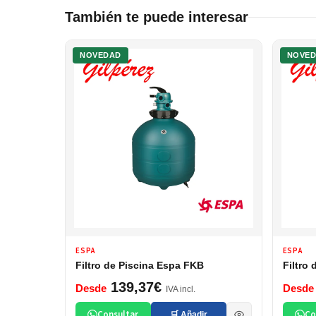
También te puede interesar
NOVEDAD
NOVE
ESPA
ESPA
Filtro de Piscina Espa FKB
Filtro
139,37€
Desde
Desde
IVA incl.
Consultar
Co
🛒 Añadir