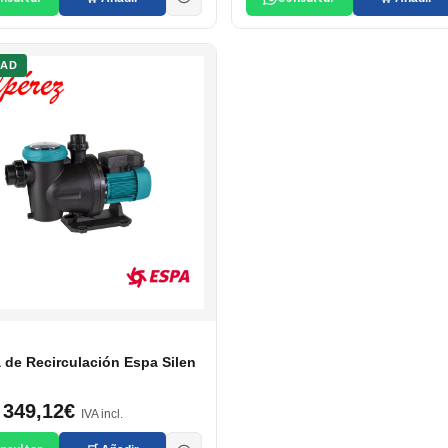
DAD
de Recirculación Espa Silen
349,12€
IVA incl.