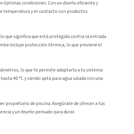
en óptimas condiciones. Con un diseño eficiente y
 de temperatura y el contacto con productos
o que significa que está protegida contra la entrada
mba incluye protección térmica, lo que previene el
 diámetros, lo que te permite adaptarla a tu sistema
 hasta 40 °C y siendo apta para agua salada con una
er propietario de piscina. Asegúrate de ofrecer a tus
iencia y un diseño pensado para durar.