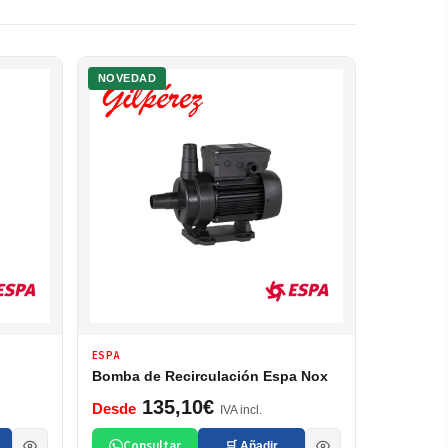
NOVEDAD
ESPA
Bomba de Recirculación Espa Nox
135,10€
Desde
IVA incl.
Consultar
🛒 Añadir