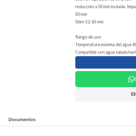
reducción a 50 mm incluida. Impu
50 mm
Silen S2: 63 mm
Rango de uso
Temperatura máxima del agua 40
Compatible con agua salada hasta
Documentos