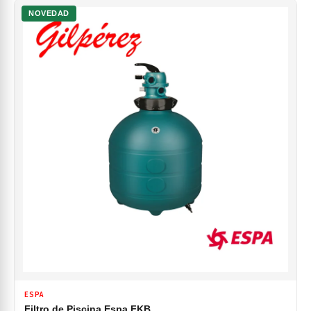
NOVEDAD
ESPA
Filtro de Piscina Espa FKB