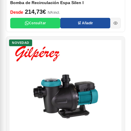
Bomba de Recirculación Espa Silen I
214,73€
Desde
IVA incl.
Consultar
🛒 Añadir
NOVEDAD