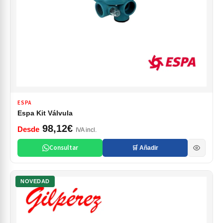
ESPA
Espa Kit Válvula
98,12€
Desde
IVA incl.
Consultar
🛒 Añadir
NOVEDAD