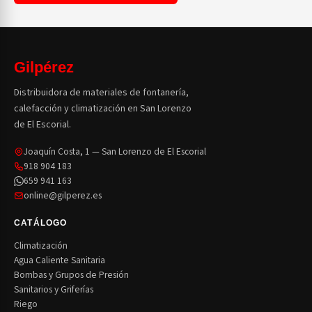
Gilpérez
Distribuidora de materiales de fontanería,
calefacción y climatización en San Lorenzo
de El Escorial.
Joaquín Costa, 1 — San Lorenzo de El Escorial
918 904 183
659 941 163
online@gilperez.es
CATÁLOGO
Climatización
Agua Caliente Sanitaria
Bombas y Grupos de Presión
Sanitarios y Griferías
Riego