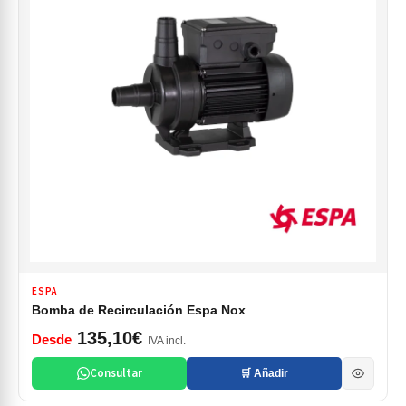
ESPA
Bomba de Recirculación Espa Nox
135,10€
Desde
IVA incl.
Consultar
🛒 Añadir