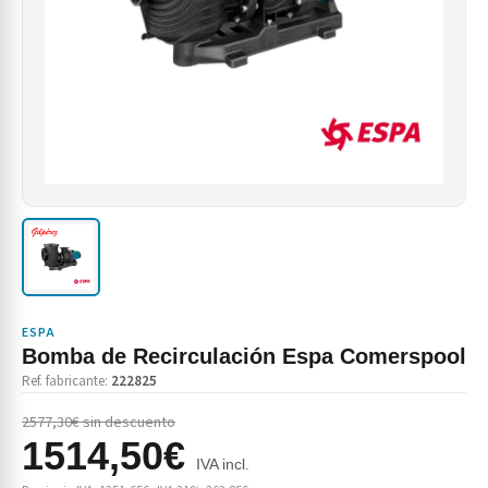
ESPA
Bomba de Recirculación Espa Comerspool
Ref. fabricante:
222825
2577,30€ sin descuento
1514,50€
IVA incl.