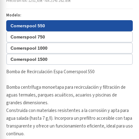
Precio sin IVA: 1251,65€ · IVA 21%: 262.85€
Modelo:
Comerspool 550
Comerspool 750
Comerspool 1000
Comerspool 1500
Bomba de Recirculación Espa Comerspool 550
Bomba centrífuga monoetapa para recirculación y filtración de
aguas termales, parques acuáticos, acuarios y piscinas de
grandes dimensiones.
Construida con materiales resistentes a la corrosión y apta para
agua salada (hasta 7 g/l). Incorpora un prefiltro accesible con tapa
transparente y ofrece un funcionamiento eficiente, ideal para uso
continuo.