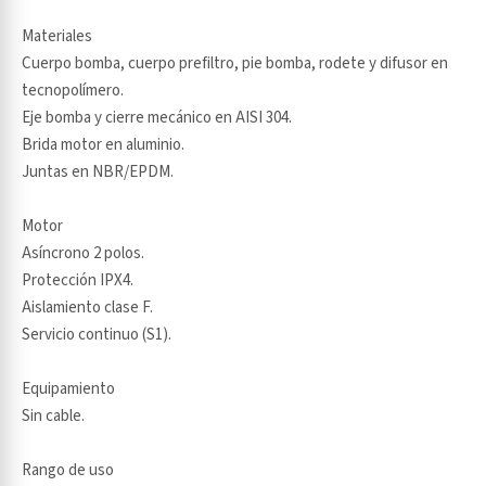
Materiales
Cuerpo bomba, cuerpo prefiltro, pie bomba, rodete y difusor en
tecnopolímero.
Eje bomba y cierre mecánico en AISI 304.
Brida motor en aluminio.
Juntas en NBR/EPDM.
Motor
Asíncrono 2 polos.
Protección IPX4.
Aislamiento clase F.
Servicio continuo (S1).
Equipamiento
Sin cable.
Rango de uso