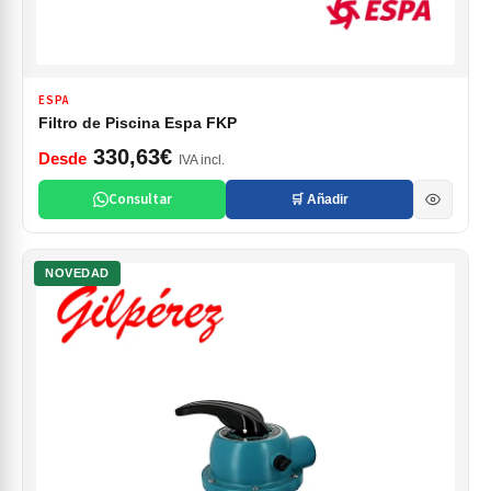
ESPA
Filtro de Piscina Espa FKP
330,63€
Desde
IVA incl.
Consultar
🛒 Añadir
NOVEDAD