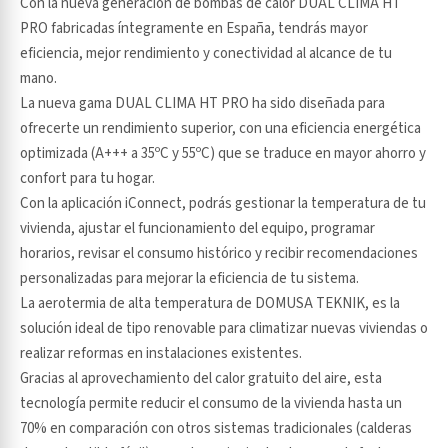
Con la nueva generación de bombas de calor DUAL CLIMA HT
PRO fabricadas íntegramente en España, tendrás mayor
eficiencia, mejor rendimiento y conectividad al alcance de tu
mano.
La nueva gama DUAL CLIMA HT PRO ha sido diseñada para
ofrecerte un rendimiento superior, con una eficiencia energética
optimizada (A+++ a 35ºC y 55ºC) que se traduce en mayor ahorro y
confort para tu hogar.
Con la aplicación iConnect, podrás gestionar la temperatura de tu
vivienda, ajustar el funcionamiento del equipo, programar
horarios, revisar el consumo histórico y recibir recomendaciones
personalizadas para mejorar la eficiencia de tu sistema.
La aerotermia de alta temperatura de DOMUSA TEKNIK, es la
solución ideal de tipo renovable para climatizar nuevas viviendas o
realizar reformas en instalaciones existentes.
Gracias al aprovechamiento del calor gratuito del aire, esta
tecnología permite reducir el consumo de la vivienda hasta un
70% en comparación con otros sistemas tradicionales (calderas