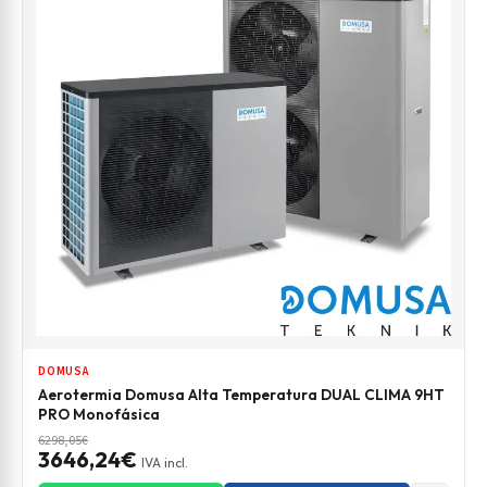
DOMUSA
Aerotermia Domusa Alta Temperatura DUAL CLIMA 9HT
PRO Monofásica
6298,05€
3646,24€
IVA incl.