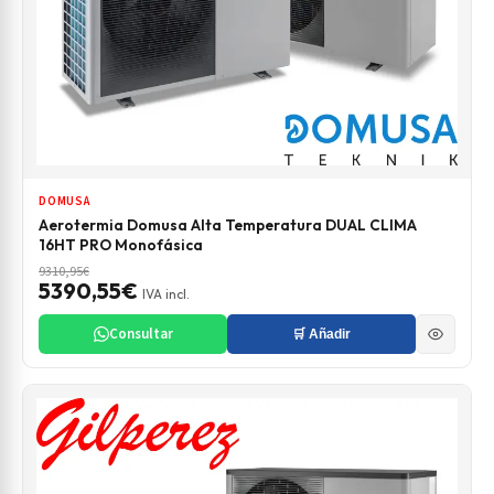
DOMUSA
Aerotermia Domusa Alta Temperatura DUAL CLIMA
16HT PRO Monofásica
9310,95€
5390,55€
IVA incl.
Consultar
🛒 Añadir