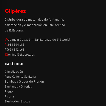
Gilpérez
Distribuidora de materiales de fontanería,
calefacción y climatización en San Lorenzo
de El Escorial.
Joaquín Costa, 1 — San Lorenzo de El Escorial
918 904 183
659 941 163
online@gilperez.es
CATÁLOGO
Climatización
Agua Caliente Sanitaria
Bombas y Grupos de Presión
Sanitarios y Griferías
Riego
Piscina
Electrodomésticos