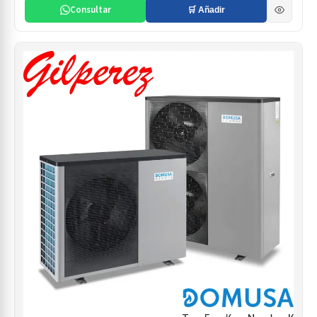
Consultar
🛒 Añadir