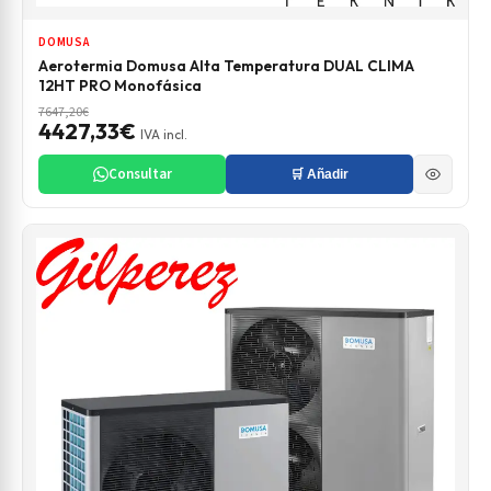
DOMUSA
Aerotermia Domusa Alta Temperatura DUAL CLIMA
12HT PRO Monofásica
7647,20€
4427,33€
IVA incl.
Consultar
🛒 Añadir