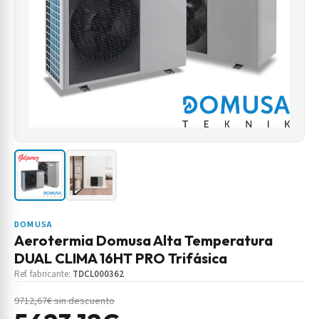
DOMUSA
Aerotermia Domusa Alta Temperatura
DUAL CLIMA 16HT PRO Trifásica
Ref. fabricante:
TDCL000362
9712,67€ sin descuento