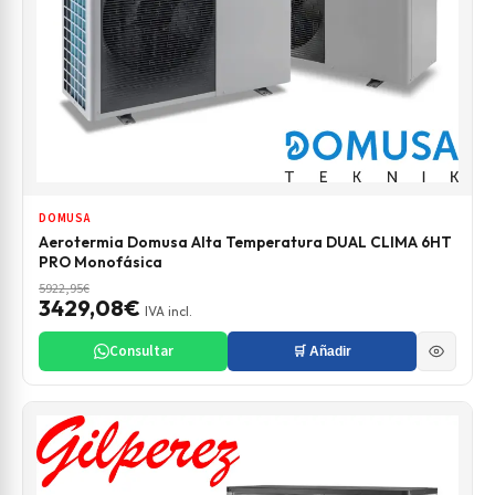
DOMUSA
Aerotermia Domusa Alta Temperatura DUAL CLIMA 6HT
PRO Monofásica
5922,95€
3429,08€
IVA incl.
Consultar
🛒 Añadir