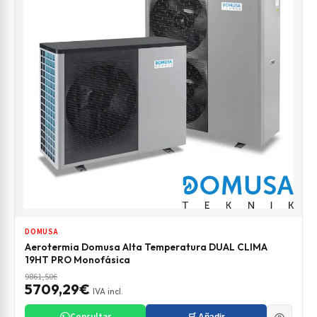
DOMUSA
Aerotermia Domusa Alta Temperatura DUAL CLIMA
19HT PRO Monofásica
9861,50€
5709,29€
IVA incl.
Consultar
🛒 Añadir