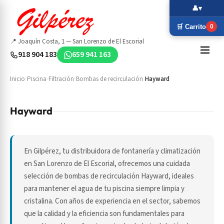
👤
▾
🛒 Carrito
0
📍 Joaquín Costa, 1 — San Lorenzo de El Escorial
918 904 183
659 941 163
Inicio
›
Piscina
›
Filtración
›
Bombas de recirculación
›
Hayward
Hayward
En Gilpérez, tu distribuidora de fontanería y climatización
en San Lorenzo de El Escorial, ofrecemos una cuidada
selección de bombas de recirculación Hayward, ideales
para mantener el agua de tu piscina siempre limpia y
cristalina. Con años de experiencia en el sector, sabemos
que la calidad y la eficiencia son fundamentales para