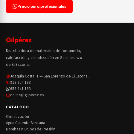
Precio para profesionales
Gilpérez
Distribuidora de materiales de fontanería,
calefacción y climatización en San Lorenzo
de El Escorial.
Joaquín Costa, 1 — San Lorenzo de El Escorial
918 904 183
659 941 163
online@gilperez.es
CATÁLOGO
Climatización
Agua Caliente Sanitaria
Bombas y Grupos de Presión