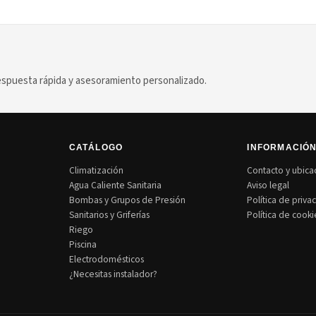
puesta rápida y asesoramiento personalizado.
CATÁLOGO
INFORMACIÓ
Climatización
Contacto y ubica
Agua Caliente Sanitaria
Aviso legal
Bombas y Grupos de Presión
Política de priva
Sanitarios y Griferías
Política de cooki
Riego
Piscina
Electrodomésticos
¿Necesitas instalador?