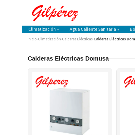
Climatización
Agua Caliente Sanitaria
Bo
▾
▾
Inicio
›
Climatización
›
Calderas Eléctricas
›
Calderas Eléctricas Do
Calderas Eléctricas Domusa