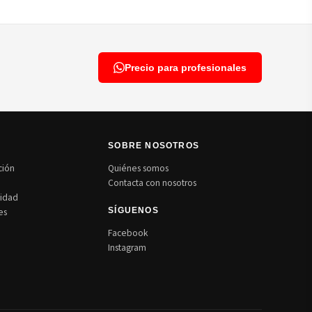
Precio para profesionales
N
SOBRE NOSOTROS
ción
Quiénes somos
Contacta con nosotros
cidad
es
SÍGUENOS
Facebook
Instagram