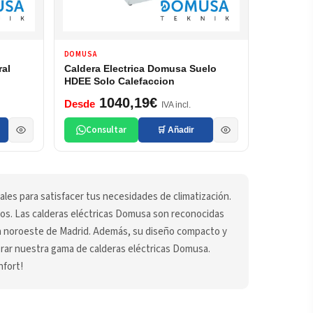
DOMUSA
ral
Caldera Electrica Domusa Suelo
HDEE Solo Calefaccion
1040,19€
Desde
IVA incl.
Consultar
🛒 Añadir
ales para satisfacer tus necesidades de climatización.
ctos. Las calderas eléctricas Domusa son reconocidas
na noroeste de Madrid. Además, su diseño compacto y
lorar nuestra gama de calderas eléctricas Domusa.
nfort!