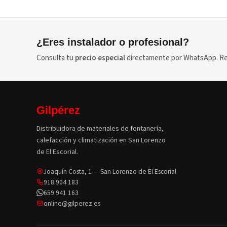
¿Eres instalador o profesional?
Consulta tu
precio especial
directamente por WhatsApp. Res
Gilpérez
Distribuidora de materiales de fontanería,
calefacción y climatización en San Lorenzo
de El Escorial.
Joaquín Costa, 1 — San Lorenzo de El Escorial
918 904 183
659 941 163
online@gilperez.es