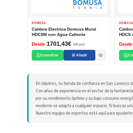
DOMUSA
DOMUSA
Caldera Electrica Domusa Mural
Calder
HDCSM con Agua Caliente
HDCS c
1701,43€
Desde
Desde
IVA incl.
Consultar
Co
🛒 Añadir
En Gilpérez, tu tienda de confianza en San Lorenzo d
Con años de experiencia en el sector de la fontanerí
por su rendimiento óptimo y su bajo consumo energét
moderno se adapta a cualquier espacio. Si buscas una
Nuestro equipo de expertos está aquí para ayudarte a 