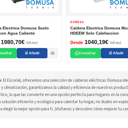
DOMUSA
a Electrica Domusa Suelo
Caldera Electrica Domusa Mu
on Agua Caliente
HDEEM Solo Calefaccion
1980,70€
1040,19€
Desde
IVA incl.
IVA incl.
nsultar
Consultar
🛒 Añadir
🛒 Añadir
e El Escorial, ofrecemos una selección de calderas eléctricas Domusa ide
a y climatización, garantizamos la calidad y eficiencia de nuestros produ
ico, lo que las convierte en una opción perfecta para hogares en la zo
 solución eficiente y ecológica para calentar tu hogar, no dudes en exp
elegir la mejor opción para ti. ¡Visítanos y descubre cómo mejorar tu co